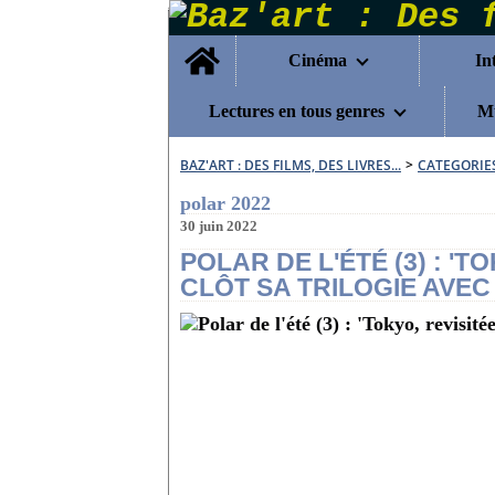
Home
Cinéma
In
Lectures en tous genres
Mu
BAZ'ART : DES FILMS, DES LIVRES...
>
CATEGORIE
polar 2022
30 juin 2022
POLAR DE L'ÉTÉ (3) : 'T
CLÔT SA TRILOGIE AVEC