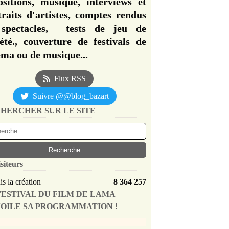
ositions, musique, interviews et
traits d'artistes, comptes rendus
spectacles, tests de jeu de
iété., couverture de festivals de
éma ou de musique...
Flux RSS
Suivre @@blog_bazart
HERCHER SUR LE SITE
siteurs
s la création
8 364 257
FESTIVAL DU FILM DE LAMA
OILE SA PROGRAMMATION !