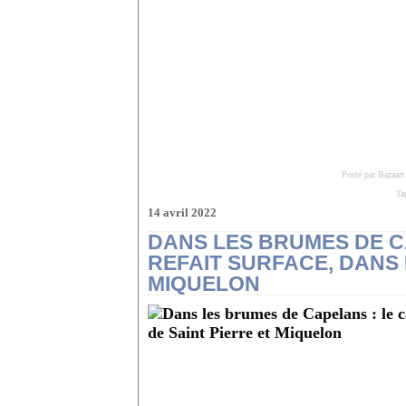
Posté par Bazaart
Ta
14 avril 2022
DANS LES BRUMES DE C
REFAIT SURFACE, DANS 
MIQUELON