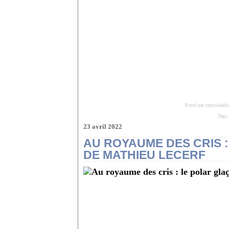
Posté par chocoladdi
Tags
23 avril 2022
AU ROYAUME DES CRIS 
DE MATHIEU LECERF