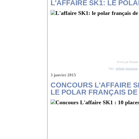
L'AFFAIRE SK1: LE POL
Posté par Bazaart
Tags:
raphael personnaz
3 janvier 2015
CONCOURS L'AFFAIRE S
LE POLAR FRANÇAIS DE