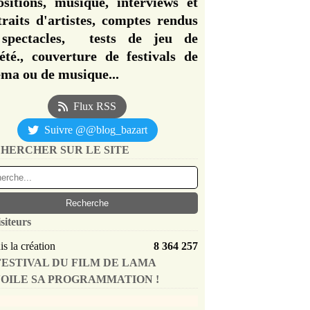
ositions, musique, interviews et
traits d'artistes, comptes rendus
spectacles, tests de jeu de
iété., couverture de festivals de
éma ou de musique...
Flux RSS
Suivre @@blog_bazart
HERCHER SUR LE SITE
siteurs
s la création
8 364 257
FESTIVAL DU FILM DE LAMA
OILE SA PROGRAMMATION !