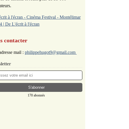
ateurs.
écrit à l'écran - Cinéma Festival - Montélimar
4 | De L'écrit à l'écran
s contacter
dresse mail :
philippehugot9@gmail.com
letter
170 abonnés