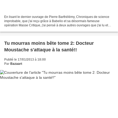
En lisant le dernier ouvrage de Pierre Barthélémy, Chroniques de science
improbable, que j'ai reçu grâce à Babelio et sa désormais fameuse
opération Masse Critique, j'ai pensé à deux autres ouvrages que j'ai lu et
chroniqué récemment sur ce blog. Tout...
Tu mourras moins bête tome 2: Docteur
Moustache s'attaque à la santé!!
Publié le 17/01/2013 à 18:00
Par
Bazaart