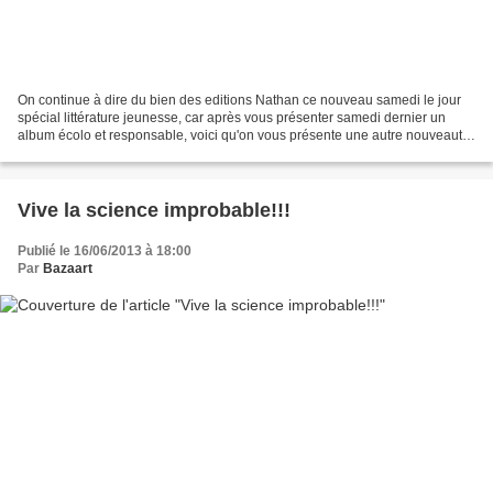
On continue à dire du bien des editions Nathan ce nouveau samedi le jour
spécial littérature jeunesse, car après vous présenter samedi dernier un
album écolo et responsable, voici qu'on vous présente une autre nouveauté
récente de chez Nathan, qui n'a...
Vive la science improbable!!!
Publié le 16/06/2013 à 18:00
Par
Bazaart