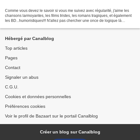
Comme vous devez le savoir si vous me suivez avec régularité, j'aime les
chansons larmoyantes, les films tristes, les romans tragiques, et également
les BD...humoristiques!!! N'allez pas chercher une once de logique là
dedans, mais c'est vrai que ma dose...
Hébergé par Canalblog
Top articles
Pages
Contact
Signaler un abus
C.G.U.
Cookies et données personnelles
Préférences cookies
Voir le profil de Bazaart sur le portail Canalblog
Créer un blog sur Canalblog