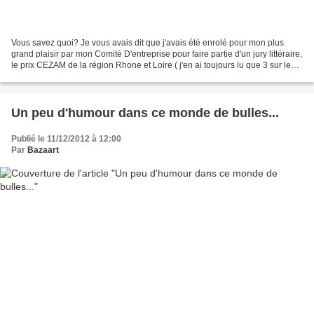
Vous savez quoi? Je vous avais dit que j'avais été enrolé pour mon plus
grand plaisir par mon Comité D'entreprise pour faire partie d'un jury littéraire,
le prix CEZAM de la région Rhone et Loire ( j'en ai toujours lu que 3 sur les
10 de la sélection...
Un peu d'humour dans ce monde de bulles...
Publié le 11/12/2012 à 12:00
Par
Bazaart