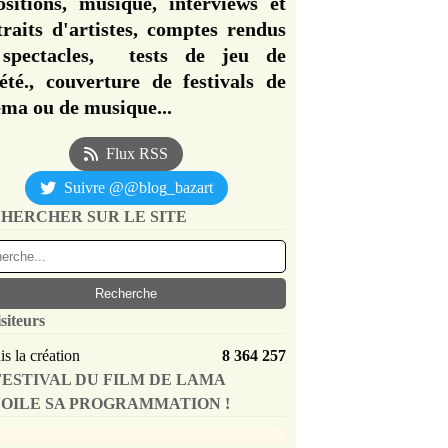
ositions, musique, interviews et
traits d'artistes, comptes rendus
spectacles, tests de jeu de
iété., couverture de festivals de
éma ou de musique...
Flux RSS
Suivre @@blog_bazart
HERCHER SUR LE SITE
siteurs
s la création
8 364 257
FESTIVAL DU FILM DE LAMA
OILE SA PROGRAMMATION !