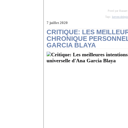
Posté par Bazaart
Tags:
kerven-delepi
7 juillet 2020
CRITIQUE: LES MEILLEU
CHRONIQUE PERSONNEL
GARCIA BLAYA