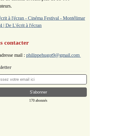
ateurs.
écrit à l'écran - Cinéma Festival - Montélimar
4 | De L'écrit à l'écran
s contacter
dresse mail :
philippehugot9@gmail.com
letter
170 abonnés