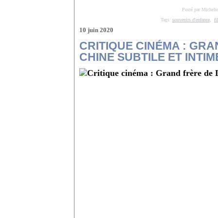
Posté par Micheli
Tags:
souvenirs d'enfance
,
fi
10 juin 2020
CRITIQUE CINÉMA : GRA
CHINE SUBTILE ET INTIM