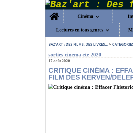
Home
Cinéma
In
Lectures en tous genres
Mu
BAZ'ART : DES FILMS, DES LIVRES...
>
CATEGORIE
sorties cinema ete 2020
17 août 2020
CRITIQUE CINÉMA : EFF
FILM DES KERVEN/DELE