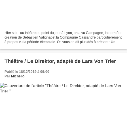
Hier soir , au théâtre du point du jour à Lyon, on a vu Campagne, la dernière
création de Sébastien Valignat et la Compagnie Cassandre particulièrement
à propos vu la période électorale. On vous en dit plus dès à présent : Un
repas de famille la veille...
Théâtre / Le Direktor, adapté de Lars Von Trier
Publié le 18/12/2019 à 09:00
Par
Michelio