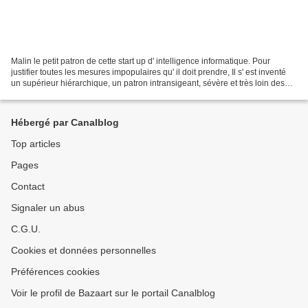
Malin le petit patron de cette start up d' intelligence informatique. Pour
justifier toutes les mesures impopulaires qu' il doit prendre, Il s' est inventé
un supérieur hiérarchique, un patron intransigeant, sévère et très loin des
préoccupations humaines...
Hébergé par Canalblog
Top articles
Pages
Contact
Signaler un abus
C.G.U.
Cookies et données personnelles
Préférences cookies
Voir le profil de Bazaart sur le portail Canalblog