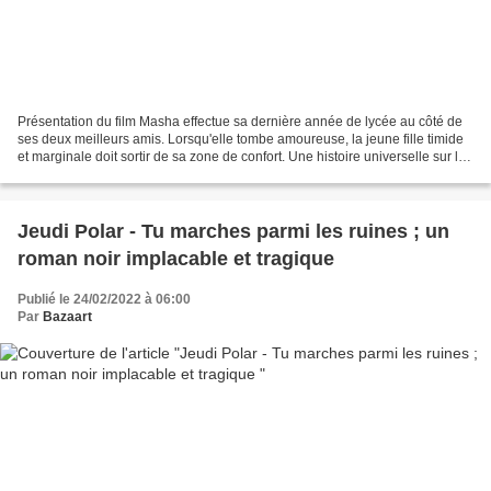
Présentation du film Masha effectue sa dernière année de lycée au côté de
ses deux meilleurs amis. Lorsqu'elle tombe amoureuse, la jeune fille timide
et marginale doit sortir de sa zone de confort. Une histoire universelle sur la
jeunesse ukrainienne...
Jeudi Polar - Tu marches parmi les ruines ; un
roman noir implacable et tragique
Publié le 24/02/2022 à 06:00
Par
Bazaart