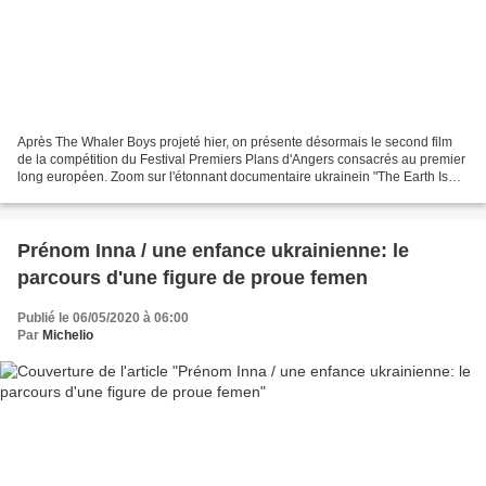
Après The Whaler Boys projeté hier, on présente désormais le second film
de la compétition du Festival Premiers Plans d'Angers consacrés au premier
long européen. Zoom sur l'étonnant documentaire ukrainein "The Earth Is
Blue as an Orange" qui sera présenté...
Prénom Inna / une enfance ukrainienne: le
parcours d'une figure de proue femen
Publié le 06/05/2020 à 06:00
Par
Michelio