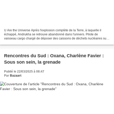
U Are the Universe Après l'explosion complète de la Terre, à laquelle il
échappé, Andrukha se retrouve abandonné dans l'univers. Pilote de
vaisseau cargo chargé de déposer des caissons de déchets nucléaires sur
la planète Calypso et parti donc, pour quatre...
Rencontres du Sud : Oxana, Charlène Favier :
Sous son sein, la grenade
Publié le 22/03/2025 à 08:47
Par
Bazaart