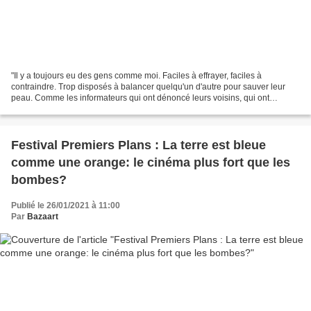
"Il y a toujours eu des gens comme moi. Faciles à effrayer, faciles à
contraindre. Trop disposés à balancer quelqu'un d'autre pour sauver leur
peau. Comme les informateurs qui ont dénoncé leurs voisins, qui ont
expédié des familles entières à Terezin....
Festival Premiers Plans : La terre est bleue
comme une orange: le cinéma plus fort que les
bombes?
Publié le 26/01/2021 à 11:00
Par
Bazaart