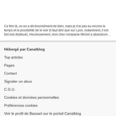
Ce film là, on en a dit énormément de bien, mais je n'ai pas eu encore le
temps et la possibilité de le voir (il faut dire que sur Lyon, notamment, il est
fort mal distrbué). Heureusement, mon cher comparse Michel a abandonné
temporairement ses beaux...
Hébergé par Canalblog
Top articles
Pages
Contact
Signaler un abus
C.G.U.
Cookies et données personnelles
Préférences cookies
Voir le profil de Bazaart sur le portail Canalblog