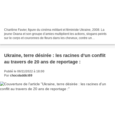
Charlène Favier, figure du cinéma militant et féministe Ukraine, 2008. La
jeune Oxana et son groupe d’amies multiplient les actions, slogans peints
sur le corps et couronnes de fleurs dans les cheveux, contre un
gouvernement arbitraire et corrompu. C’est...
Ukraine, terre désirée : les racines d’un conflit
au travers de 20 ans de reportage :
Publié le 06/11/2022 à 18:00
Par
chocoladdict69