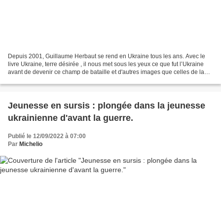
Depuis 2001, Guillaume Herbaut se rend en Ukraine tous les ans. Avec le
livre Ukraine, terre désirée , il nous met sous les yeux ce que fut l’Ukraine
avant de devenir ce champ de bataille et d'autres images que celles de la
guerre. Il a reçu en mars 2022...
Jeunesse en sursis : plongée dans la jeunesse
ukrainienne d'avant la guerre.
Publié le 12/09/2022 à 07:00
Par
Michelio