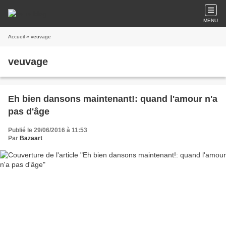
MENU
Accueil
» veuvage
veuvage
Eh bien dansons maintenant!: quand l'amour n'a
pas d'âge
Publié le 29/06/2016 à 11:53
Par
Bazaart