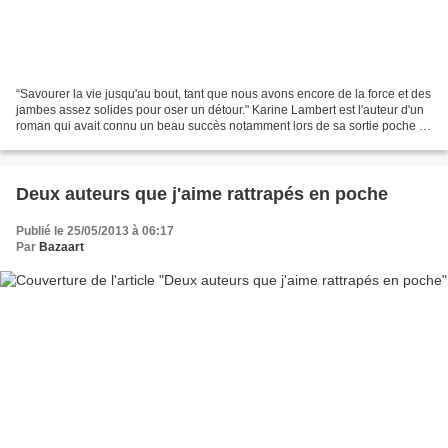
“Savourer la vie jusqu'au bout, tant que nous avons encore de la force et des
jambes assez solides pour oser un détour." Karine Lambert est l'auteur d'un
roman qui avait connu un beau succès notamment lors de sa sortie poche «
L’immeuble des femmes qui...
Deux auteurs que j'aime rattrapés en poche
Publié le 25/05/2013 à 06:17
Par
Bazaart