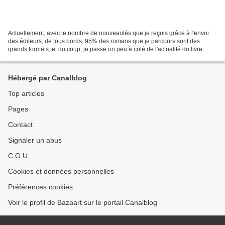
Actuellement, avec le nombre de nouveautés que je reçois grâce à l'envoi
des éditeurs, de tous bords, 95% des romans que je parcours sont des
grands formats, et du coup, je passe un peu à coté de l'actualité du livre
poches, même quand je vois en sortie...
Hébergé par Canalblog
Top articles
Pages
Contact
Signaler un abus
C.G.U.
Cookies et données personnelles
Préférences cookies
Voir le profil de Bazaart sur le portail Canalblog