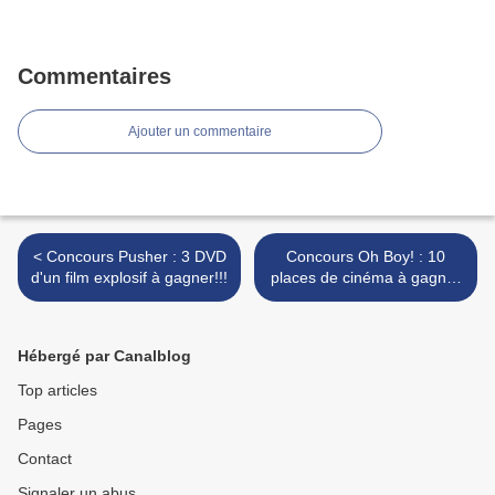
Commentaires
Ajouter un commentaire
< Concours Pusher : 3 DVD
Concours Oh Boy! : 10
d'un film explosif à gagner!!!
places de cinéma à gagner
>
Hébergé par Canalblog
Top articles
Pages
Contact
Signaler un abus