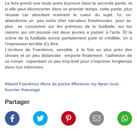
Le livre prend une toute autre tournure dans la seconde partie, et
si elle peut déconcerter dans un premier temps, cette partie, plus
réussie car abordant vraiment le coeur du sujet. Ici, on
abandonne un peu notre cher narrateur fonekinosien pour se
plus se concentrer sur les prémices de la fusillade, sur les
raisons qui ont poussé ces deux jeunes a passer à l'acte. Et la
scène de la fusillade sonne parfaitement juste et crédible, on a
l'impression terrible d'y être.
L'écriture de Foenkinos, sensible, à la fois au plus près des
choses et un peu distanciée emporte finalement l'adhésion de
ce roman cependant un peu trop bref pour s'imprimer longtemps
dans nos mémoires.
#david Foenkinos
#livre de poche
#florence rey
#jean louis
fournier
#veuvage
Partager