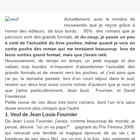
Actuellement, avec le nombre de
nouveautés que je reçois grâce à
l'envoi des éditeurs, de tous bords, 95% des romans que je
parcours sont des grands formats,
et du coup, je passe un peu
à coté de l'actualité du livre poches, même quand je vois en
sortie poche des roman qui me tentaient beaucoup lors de
leurs sorties grand format, mais que j'avais raté.
Heureusement, de temps en temps, un petit voyage et des
valises trop lourdes m'imposent d'abandonner l'actualité des
grands formats et de revenir vers les poches, et c'est ainsi que
j'ai pu, la semaine passée, lors d'un court séjour dans le sud,
revenir sur deux tout aussi courts roman d'auteurs que je suis et
que j'aime particulièrement, Jean louis Fournier, et David
Foenkinos.
Petite revue de ces deux très bons romans, dont l'un m'a sans
doute encore plus conquis que l'autre :
1. Veuf de Jean Louis Fournier
De Jean Louis Fournier, j'avais, comme beaucoup de monde, je
pense, dévoré "où on va papa?" gagnant du Prix Fémina 2008.
qui retracait une terrible et tragique épreuve de sa vie ( le
handicap de ses deux fils), sur un ton à la fois très optimiste et