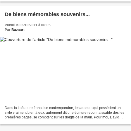
De biens mémorables souvenirs...
Publié le 06/10/2011 à 06:05
Par
Bazaart
Dans la littérature française contemporaine, les auteurs qui possèdent un
style vraiment bien à eux, autrement dit une écriture reconnaissable dès les
premières pages, se comptent sur les doigts de la main. Pour moi, David
Foenkinos fait assurément partie...