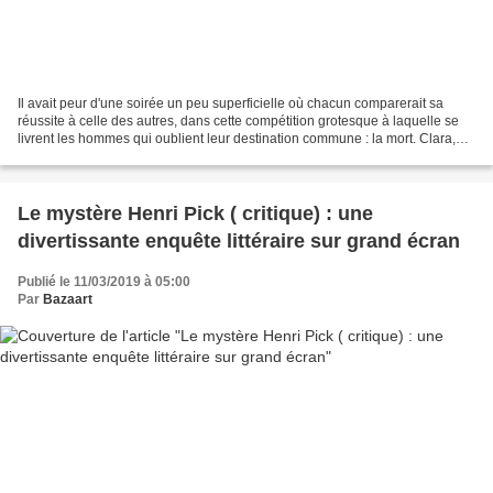
Il avait peur d'une soirée un peu superficielle où chacun comparerait sa
réussite à celle des autres, dans cette compétition grotesque à laquelle se
livrent les hommes qui oublient leur destination commune : la mort. Clara,
plongée dans le coma suite...
Le mystère Henri Pick ( critique) : une
divertissante enquête littéraire sur grand écran
Publié le 11/03/2019 à 05:00
Par
Bazaart