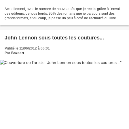
Actuellement, avec le nombre de nouveautés que je reçois grâce à l'envoi
des éditeurs, de tous bords, 95% des romans que je parcours sont des
grands formats, et du coup, je passe un peu à coté de l'actualité du livre
poches, même quand je vois en sortie...
John Lennon sous toutes les coutures...
Publié le 11/06/2012 à 06:01
Par
Bazaart