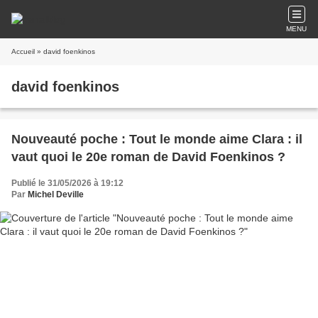
MENU
Accueil
» david foenkinos
david foenkinos
Nouveauté poche : Tout le monde aime Clara : il
vaut quoi le 20e roman de David Foenkinos ?
Publié le 31/05/2026 à 19:12
Par
Michel Deville