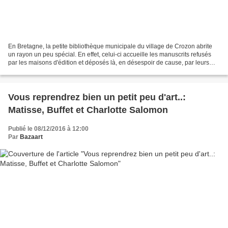
En Bretagne, la petite bibliothèque municipale du village de Crozon abrite
un rayon un peu spécial. En effet, celui-ci accueille les manuscrits refusés
par les maisons d'édition et déposés là, en désespoir de cause, par leurs
auteurs. Au milieu d'œuvres...
Vous reprendrez bien un petit peu d'art..:
Matisse, Buffet et Charlotte Salomon
Publié le 08/12/2016 à 12:00
Par
Bazaart