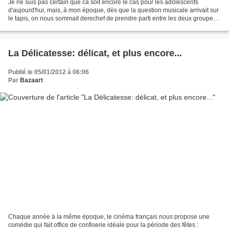
Je ne suis pas certain que ca soit encore le cas pour les adolescents
d'aujourd'hui, mais, à mon époque, dès que la question musicale arrivait sur
le tapis, on nous sommait derechef de prendre parti entre les deux groupes
mythiques du de l'histoire du...
La Délicatesse: délicat, et plus encore...
Publié le 05/01/2012 à 06:06
Par
Bazaart
Chaque année à la même époque, le cinéma français nous propose une
comédie qui fait office de confiserie idéale pour la période des fêtes :