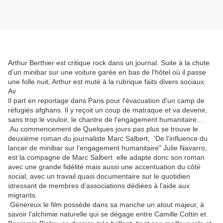
Arthur Berthier est critique rock dans un journal. Suite à la chute
d'un minibar sur une voiture garée en bas de l'hôtel où il passe
une folle nuit, Arthur est muté à la rubrique faits divers sociaux.
Av
Il part en reportage dans Paris pour l'évacuation d'un camp de
réfugiés afghans. Il y reçoit un coup de matraque et va devenir,
sans trop le vouloir, le chantre de l'engagement humanitaire...
.Au commencement de Quelques jours pas plus se trouve le
deuxième roman du journaliste Marc Salbert, 'De l’influence du
lancer de minibar sur l’engagement humanitaire" Julie Navarro,
est la compagne de Marc Salbert elle adapte donc son roman
avec une grande fidélité mais aussi une accentuation du côté
social, avec un travail quasi documentaire sur le quotidien
stressant de membres d'associations dédiées à l'aide aux
migrants.
Généreux le film possède dans sa manche un atout majeur, à
savoir l'alchimie naturelle qui se dégage entre Camille Cottin et