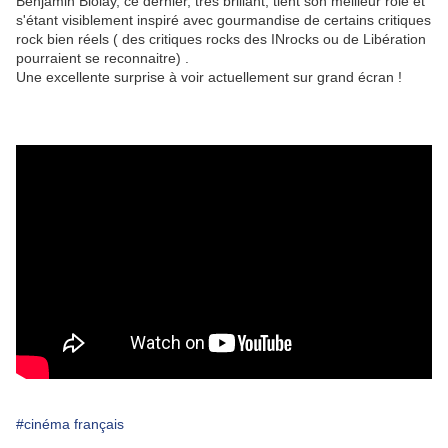
Benjamin Biolay, ce dernier, très brillant, tient son meilleur role et
s'étant visiblement inspiré avec gourmandise de certains critiques
rock bien réels ( des critiques rocks des INrocks ou de Libération
pourraient se reconnaitre) .
Une excellente surprise à voir actuellement sur grand écran !
#cinéma français