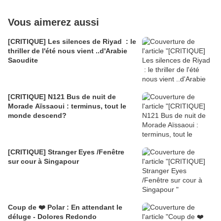
Vous aimerez aussi
[CRITIQUE] Les silences de Riyad : le
thriller de l'été nous vient ..d'Arabie
Saoudite
[CRITIQUE] N121 Bus de nuit de
Morade Aïssaoui : terminus, tout le
monde descend?
[CRITIQUE] Stranger Eyes /Fenêtre
sur cour à Singapour
Coup de ❤️ Polar : En attendant le
déluge - Dolores Redondo