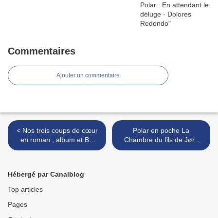
Commentaires
Ajouter un commentaire
< Nos trois coups de cœur
Polar en poche La
en roman , album et BD
Chambre du fils de Jørn
jeunesse- juin 2024
Lier Horst >
Hébergé par Canalblog
Top articles
Pages