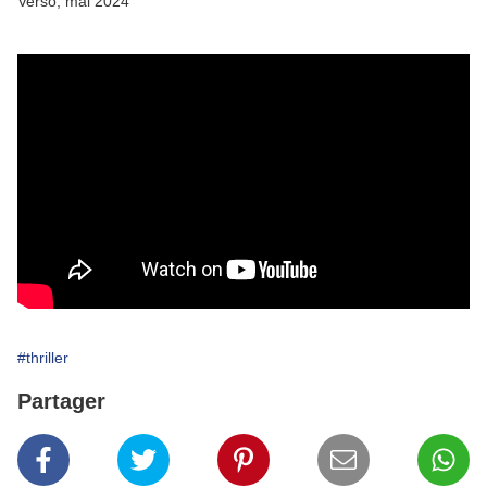
Verso, mai 2024
#thriller
Partager