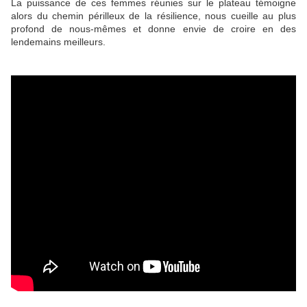
La puissance de ces femmes réunies sur le plateau témoigne
alors du chemin périlleux de la résilience, nous cueille au plus
profond de nous-mêmes et donne envie de croire en des
lendemains meilleurs.