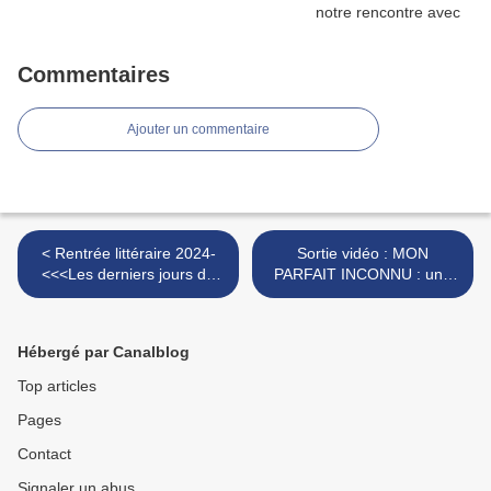
Commentaires
Ajouter un commentaire
< Rentrée littéraire 2024-
Sortie vidéo : MON
<<<Les derniers jours du
PARFAIT INCONNU : une
parti socialiste; Aurélien
comédie romantique
Bellanger
toxique >
Hébergé par Canalblog
Top articles
Pages
Contact
Signaler un abus