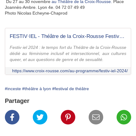
Du 27 au 30 novembre
au Théâtre de la Croix-Rousse.
Place
Joannès-Ambre. Lyon 4e. 04 72 07 49 49
Photo Nicolas Echeyne-Chaprod
FESTIV·IEL - Théâtre de la Croix-Rousse Festival féministe et queer
Festiv·iel 2024 : le temps fort du Théâtre de la Croix-Rousse
dédié au féminisme inclusif et intersectionnel, aux cultures
queer, et aux questions de genre et de sexualité.
https://www.croix-rousse.com/au-programme/festiv-iel-2024/
#inceste
#théâtre à lyon
#festival de théâtre
Partager