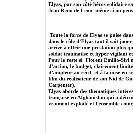
Elyas, par son côté héros solidaire 
Jean Reno de Leon même si on pense
Toute la force de Elyas se puise dans
dans le rôle d’Elyas tant il sait joue
arrive à offrir une prestation plus qu
soldat traumatisé et hyper vigilant e
Pour le reste si Florent Emilio-Siri 
d’action, le budget, clairement limi
d’ampleur au récit et à la mise en s
film du réalisateur de son Nid de Gu
Carpenter),
Elyas aborde des thématiques intéres
française en Afghanistan qui a détrui
vraiment exploité et l'ensemble coinc