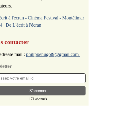
ateurs.
écrit à l'écran - Cinéma Festival - Montélimar
4 | De L'écrit à l'écran
s contacter
adresse mail :
philippehugot9@gmail.com
letter
171 abonnés