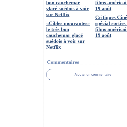
Critiques Cin
«Cibles mouvantes»
spécial sorties
le très bon
films américa
cauchemar glacé
19 août
suédois à voir sur
Netflix
Commentaires
Ajouter un commentaire