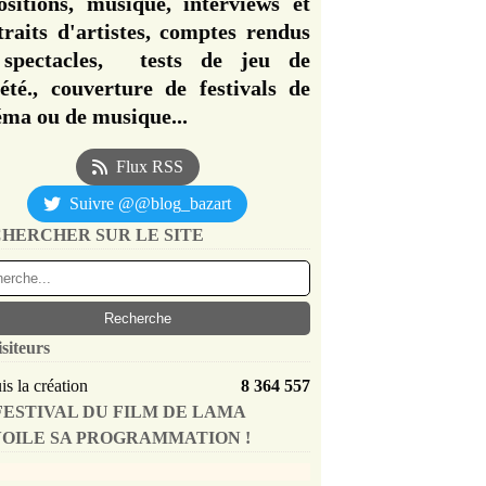
ositions, musique, interviews et
traits d'artistes, comptes rendus
spectacles, tests de jeu de
iété., couverture de festivals de
éma ou de musique...
Flux RSS
Suivre @@blog_bazart
HERCHER SUR LE SITE
isiteurs
s la création
8 364 557
FESTIVAL DU FILM DE LAMA
OILE SA PROGRAMMATION !