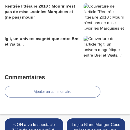
Rentrée littéraire 2018 : Mourir n'est
pas de mise ..voir les Marquises et
(ne pas) mourir
Igit, un univers magnétique entre Brel
et Waits...
Commentaires
Ajouter un commentaire
< ON a vu le spectacle
Le jeu Blanc Manger Coco