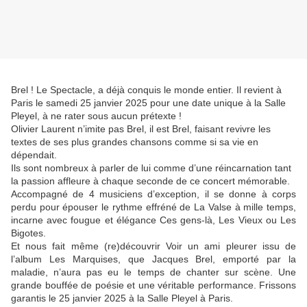
Brel ! Le Spectacle, a déjà conquis le monde entier. Il revient à
Paris le samedi 25 janvier 2025 pour une date unique à la Salle
Pleyel, à ne rater sous aucun prétexte !
Olivier Laurent n’imite pas Brel, il est Brel, faisant revivre les
textes de ses plus grandes chansons comme si sa vie en
dépendait.
Ils sont nombreux à parler de lui comme d’une réincarnation tant
la passion affleure à chaque seconde de ce concert mémorable.
Accompagné de 4 musiciens d’exception, il se donne à corps
perdu pour épouser le rythme effréné de La Valse à mille temps,
incarne avec fougue et élégance Ces gens-là, Les Vieux ou Les
Bigotes.
Et nous fait même (re)découvrir Voir un ami pleurer issu de
l’album Les Marquises, que Jacques Brel, emporté par la
maladie, n’aura pas eu le temps de chanter sur scène. Une
grande bouffée de poésie et une véritable performance. Frissons
garantis le 25 janvier 2025 à la Salle Pleyel à Paris.