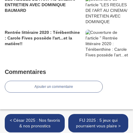
ENTRETIEN AVEC DOMINIQUE
BAUMARD
Rentrée littéraire 2020 : Térébenthine
: Carole Fives possède l'art...et la
matière!!
Commentaires
Ajouter un commentaire
< César 2025 : Nos favoris
FIJ 2025 : 5 jeux qui
& nos pronostics
pourraient vous plaire >