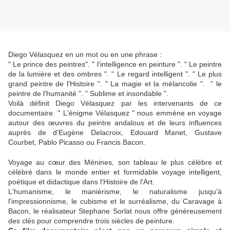
Diego Vélasquez en un mot ou en une phrase :
" Le prince des peintres". " l'intelligence en peinture ". " Le peintre
de la lumière et des ombres ". " Le regard intelligent ". " Le plus
grand peintre de l'Histoire ". " La magie et la mélancolie ". " le
peintre de l'humanité ". " Sublime et insondable ".
Voilà définit Diego Vélasquez par les intervenants de ce
documentaire. " L'énigme Vélasquez " nous emmène en voyage
autour des œuvres du peintre andalous et de leurs influences
auprès de d'Eugène Delacroix, Edouard Manet, Gustave
Courbet, Pablo Picasso ou Francis Bacon.
Voyage au cœur des Ménines, son tableau le plus célèbre et
célébré dans le monde entier et formidable voyage intelligent,
poétique et didactique dans l'Histoire de l'Art.
L'humanisme, le maniérisme, le naturalisme jusqu'à
l'impressionnisme, le cubisme et le surréalisme, du Caravage à
Bacon, le réalisateur Stephane Sorlat nous offre généreusement
des clés pour comprendre trois siècles de peinture.