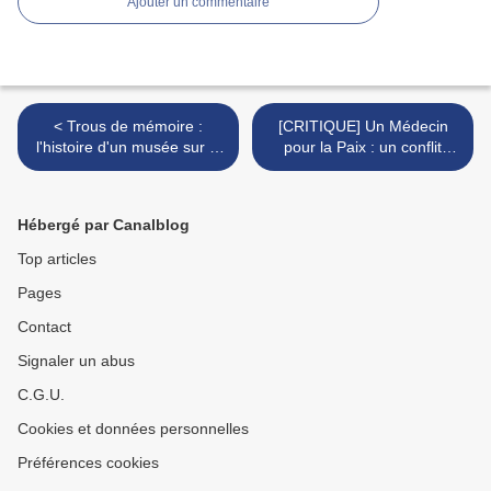
Ajouter un commentaire
< Trous de mémoire :
[CRITIQUE] Un Médecin
l'histoire d'un musée sur la
pour la Paix : un conflit
guerre d'Algérie en
complexe raconté à
Provence
hauteur d'homme. >
Hébergé par Canalblog
Top articles
Pages
Contact
Signaler un abus
C.G.U.
Cookies et données personnelles
Préférences cookies