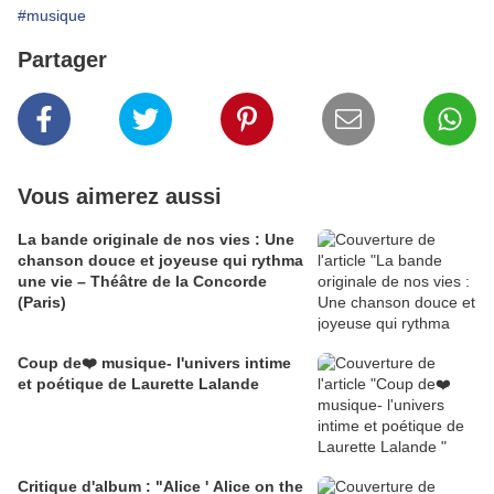
#musique
Partager
Vous aimerez aussi
La bande originale de nos vies : Une
chanson douce et joyeuse qui rythma
une vie – Théâtre de la Concorde
(Paris)
Coup de❤️ musique- l'univers intime
et poétique de Laurette Lalande
Critique d'album : "Alice ' Alice on the