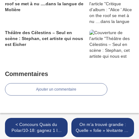
roof se met à nu ....dans la langue de
Molière
Théâtre des Célestins – Seul en
scène : Stephan, cet artiste qui nous
est Eicher
Commentaires
Ajouter un commentaire
< Concours Quais du
On m’a trouvé grandie :
Polar/10-18: gagnez 1 lot
Quelle « folie » lévitante est
de 2 livres de la collection
enfermée à la Pitié