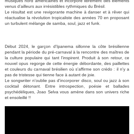
musiques nord américaines et incorpore librement des éléments
venus d’ailleurs aux irrésistibles rythmiques du Brésil.
Le résultat est une revigorante machine à danser et à rêver qui
réactualise la révolution tropicaliste des années 70 en proposant
un turbulent mélange de samba, soul, jazz et funk.
Début 2024, le garçon d'Ipanema sillonne la côte brésilienne
pendant la période du pré-carnaval à la rencontre des maîtres de
la culture populaire qui tant l'inspirent. Produit à son retour, ce
nouvel opus regorge de cette énergie débordante, des paillettes
et couleurs du carnaval brésilien où s'affirme son crédo : il n'y a
pas de tristesse qui tienne face à autant de joie.
Le songwriter n'oublie pas d'incorporer disco, soul ou jazz à son
cocktail détonant. Entre introspection, poésie et ballades
psychédéliques, Joao Selva vous amène dans son univers riche
et ensoleillé !!