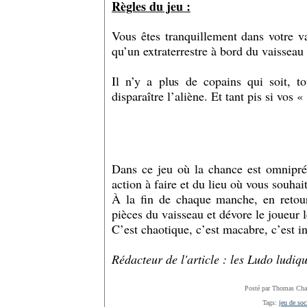
Règles du jeu :
Vous êtes tranquillement dans votre v
qu’un extraterrestre à bord du vaisseau
Il n’y a plus de copains qui soit, t
disparaître l’aliène. Et tant pis si vos 
Dans ce jeu où la chance est omnipré
action à faire et du lieu où vous souhai
À la fin de chaque manche, en retour
pièces du vaisseau et dévore le joueur l
C’est chaotique, c’est macabre, c’est i
Rédacteur de l'article : les Ludo ludiq
Posté par Thomas Cha
Tags:
jeu de soc