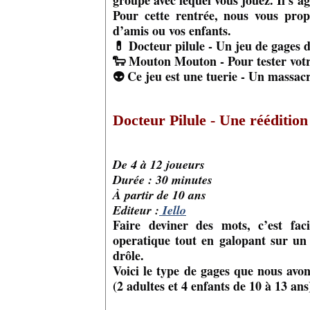
groupe avec lequel vous jouez. Il s’a
Pour cette rentrée, nous vous pro
d’amis ou vos enfants.
💊 Docteur pilule - Un jeu de gages 
🐑 Mouton Mouton - Pour tester votr
👽 Ce jeu est une tuerie - Un massac
Docteur Pilule - Une réédition
De 4 à 12 joueurs
Durée : 30 minutes
À partir de 10 ans
Editeur :
Iello
Faire deviner des mots, c’est fac
operatique tout en galopant sur un
drôle.
Voici le type de gages que nous avon
(2 adultes et 4 enfants de 10 à 13 ans