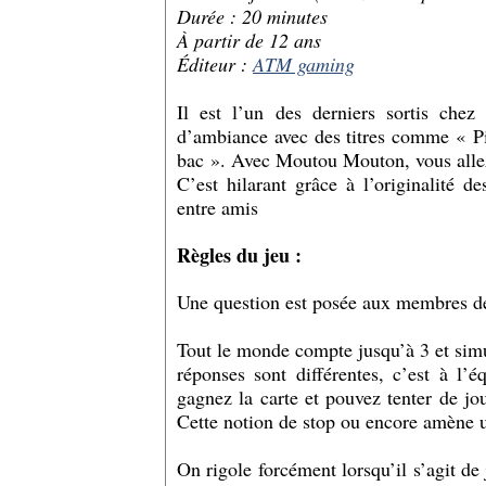
Durée : 20 minutes
À partir de 12 ans
Éditeur :
ATM gaming
Il est l’un des derniers sortis che
d’ambiance avec des titres comme « 
bac ». Avec Moutou Mouton, vous allez
C’est hilarant grâce à l’originalité d
entre amis
Règles du jeu :
Une question est posée aux membres de
Tout le monde compte jusqu’à 3 et sim
réponses sont différentes, c’est à l’
gagnez la carte et pouvez tenter de jo
Cette notion de stop ou encore amène 
On rigole forcément lorsqu’il s’agit de 