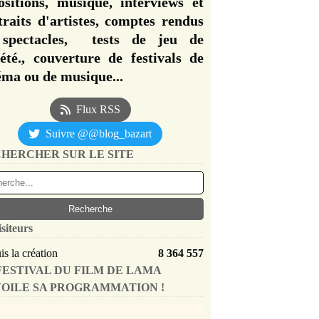
ositions, musique, interviews et
traits d'artistes, comptes rendus
spectacles, tests de jeu de
iété., couverture de festivals de
éma ou de musique...
Flux RSS
Suivre @@blog_bazart
HERCHER SUR LE SITE
isiteurs
s la création
8 364 557
FESTIVAL DU FILM DE LAMA
OILE SA PROGRAMMATION !