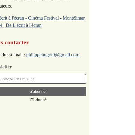
ateurs.
écrit à l'écran - Cinéma Festival - Montélimar
4 | De L'écrit à l'écran
s contacter
adresse mail :
philippehugot9@gmail.com
letter
171 abonnés