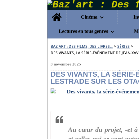
Home
Cinéma
In
Lectures en tous genres
Mu
BAZ'ART : DES FILMS, DES LIVRES...
>
SÉRIES
>
DES VIVANTS, LA SÉRIE-ÉVÉNEMENT DE JEAN-XA
3 novembre 2025
DES VIVANTS, LA SÉRIE
LESTRADE SUR LES OT
Au cœur du projet, -et à