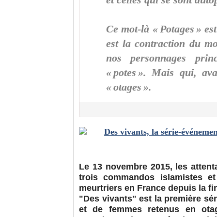
et celles qui se sont aut
Ce mot-là « Potages » est
est la contraction du mo
nos personnages prin
« potes ». Mais qui, ava
« otages ».
Le 13 novembre 2015, les attenta
trois commandos islamistes et
meurtriers en France depuis la f
"Des vivants" est la première sé
et de femmes retenus en ota