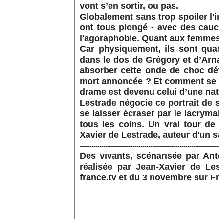
vont s’en sortir, ou pas.
Globalement sans trop spoiler l'
ont tous plongé - avec des cauc
l'agoraphobie. Quant aux femmes, 
Car physiquement, ils sont qua
dans le dos de Grégory et d’Arn
absorber cette onde de choc dé
mort annoncée ? Et comment se r
drame est devenu celui d’une na
Lestrade négocie ce portrait de
se laisser écraser par le lacryma
tous les coins. Un vrai tour de
Xavier de Lestrade, auteur d'un 
-----------------------------------------------------------------------
Des vivants, scénarisée par Ant
réalisée par Jean-Xavier de Les
france.tv et du 3 novembre sur F