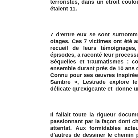
terroristes, dans un étroit coulo
étaient 11.
7 d’entre eux se sont surnommé
otages. Ces 7 victimes ont été a
recueil de leurs témoignages,
épisodes, a raconté leur processu
Séquelles et traumatismes : c
ensemble durant près de 10 ans d
Connu pour ses œuvres inspirées 
Sambre », Lestrade explore l
délicate qu'exigeante et donne u
Il fallait toute la rigueur docum
passionnant par la façon dont ch
attentat. Aux formidables acte
d'autres de dessiner le chemin p