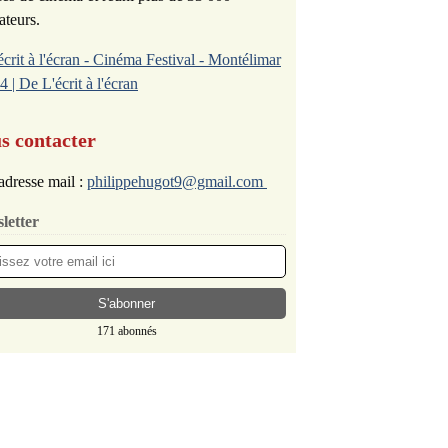
ateurs.
écrit à l'écran - Cinéma Festival - Montélimar
4 | De L'écrit à l'écran
s contacter
adresse mail :
philippehugot9@gmail.com
letter
171 abonnés