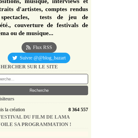
ositions, musique, interviews et
traits d'artistes, comptes rendus
spectacles, tests de jeu de
iété., couverture de festivals de
éma ou de musique...
Flux RSS
Suivre @@blog_bazart
HERCHER SUR LE SITE
isiteurs
s la création
8 364 557
FESTIVAL DU FILM DE LAMA
OILE SA PROGRAMMATION !