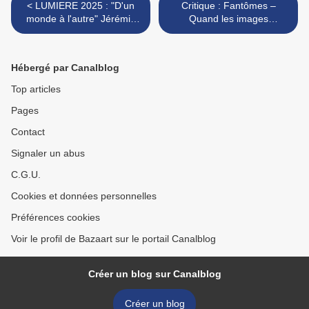
< LUMIERE 2025 : "D'un
Critique : Fantômes –
monde à l'autre" Jérémie
Quand les images
Renier plus vivant que
deviennent mémoire >
jamais
Hébergé par Canalblog
Top articles
Pages
Contact
Signaler un abus
C.G.U.
Cookies et données personnelles
Préférences cookies
Voir le profil de Bazaart sur le portail Canalblog
Créer un blog sur Canalblog
Créer un blog