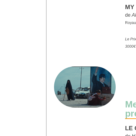
MY
de
A
Royaum
Le Prix
3000€
Me
pr
LE