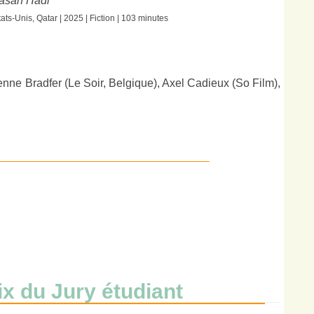
asan Hadi
tats-Unis, Qatar | 2025 | Fiction | 103 minutes
nne Bradfer (Le Soir, Belgique), Axel Cadieux (So Film),
ix du Jury étudiant