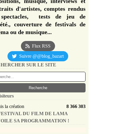
ositions, musique, interviews et
traits d'artistes, comptes rendus
spectacles, tests de jeu de
iété., couverture de festivals de
éma ou de musique...
Flux RSS
Suivre @@blog_bazart
HERCHER SUR LE SITE
isiteurs
s la création
8 366 303
FESTIVAL DU FILM DE LAMA
OILE SA PROGRAMMATION !