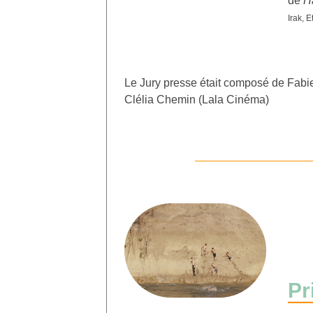
de
H
Irak, E
Le Jury presse était composé de Fabie
Clélia Chemin (Lala Cinéma)
Pr