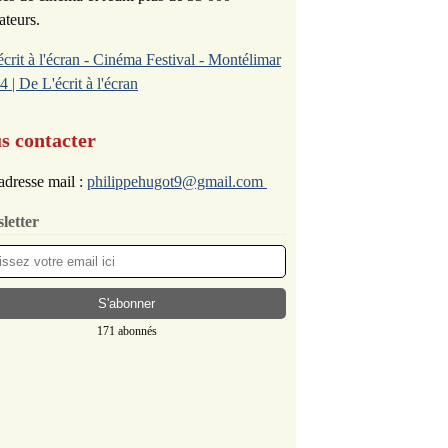
ateurs.
écrit à l'écran - Cinéma Festival - Montélimar
4 | De L'écrit à l'écran
s contacter
adresse mail :
philippehugot9@gmail.com
letter
171 abonnés