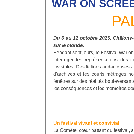
WAR ON SCRE
PA
Du 6 au 12 octobre 2025, Châlons-
sur le monde.
Pendant sept jours, le Festival War o
interroger les représentations des 
invisibles. Des fictions audacieuses 
d’archives et les courts métrages nov
fenêtres sur des réalités bouleversant
les conséquences et les mémoires des 
Un festival vivant et convivial
La Comète, cœur battant du festival, ai