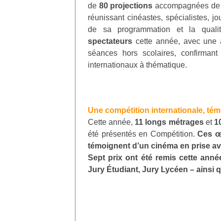
de
80 projections
accompagnées d
réunissant cinéastes, spécialistes, j
de sa programmation et la qual
spectateurs
cette année, avec une 
séances hors scolaires, confirmant
internationaux à thématique
.
Une compétition internationale, té
Cette année,
11 longs métrages
et
1
été présentés en Compétition.
Ces œ
témoignent d’un cinéma en prise a
Sept prix ont été remis cette année
Jury Étudiant, Jury Lycéen – ainsi q