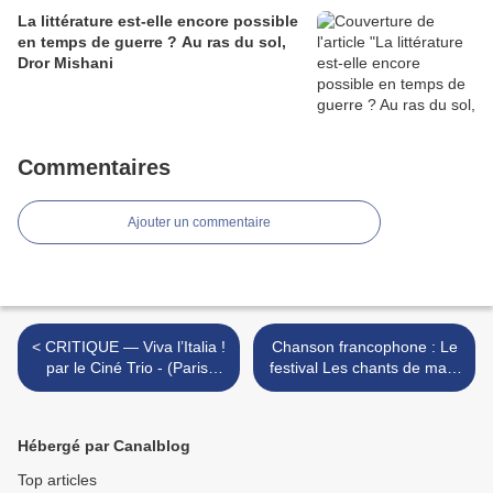
La littérature est-elle encore possible
en temps de guerre ? Au ras du sol,
Dror Mishani
Commentaires
Ajouter un commentaire
< CRITIQUE — Viva l’Italia !
Chanson francophone : Le
par le Ciné Trio - (Paris,
festival Les chants de mars
Temple de Port-Royal, 30
passe la 20e en 2026 >
novembre)
Hébergé par Canalblog
Top articles