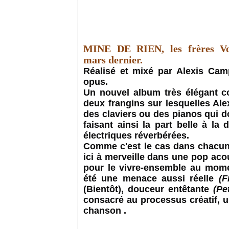
MINE DE RIEN, les frères Vol
mars dernier.
Réalisé et mixé par Alexis Cam
opus.
Un nouvel album très élégant co
deux frangins sur lesquelles Al
des claviers ou des pianos qui do
faisant ainsi la part belle à l
électriques réverbérées.
Comme c'est le cas dans chacun 
ici à merveille dans une pop aco
pour le vivre-ensemble au momen
été une menace aussi réelle
(F
(Bientôt), douceur entêtante
(Pe
consacré au processus créatif, un
chanson .