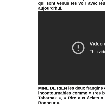
qui sont venus les voir avec le
aujourd’hui.
MINE DE RIEN les deux frangins o
incontournables comme « T’es bel
Tabarnak », « Rire aux éclats »
Bonheur ».