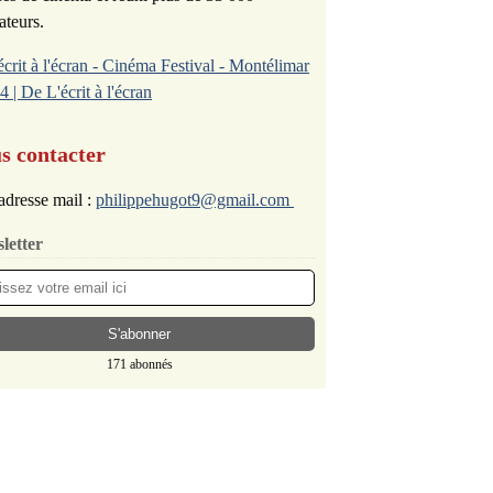
ateurs.
écrit à l'écran - Cinéma Festival - Montélimar
4 | De L'écrit à l'écran
s contacter
adresse mail :
philippehugot9@gmail.com
letter
171 abonnés