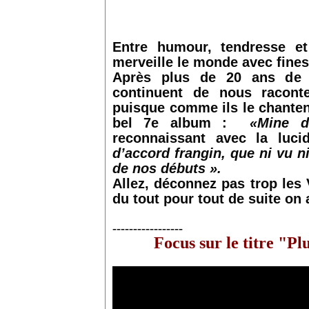
Entre humour, tendresse e
merveille le monde avec finess
Après plus de 20 ans de c
continuent de nous raconte
puisque comme ils le chanten
bel 7e album :
«Mine de
reconnaissant avec la luci
d’accord frangin, que ni vu n
de nos débuts ».
Allez, déconnez pas trop les V
du tout pour tout de suite on
-----------------
Focus sur le titre "P