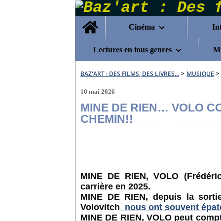
Home
Cinéma
In
Lectures en tous genres
Mu
BAZ'ART : DES FILMS, DES LIVRES...
>
MUSIQUE
>
10 mai 2026
MINE DE RIEN… VOLO C
CHEMIN!!
MINE DE RIEN, VOLO (Frédéric 
carrière en 2025.
MINE DE RIEN, depuis la sortie
Volovitch
nous ont souvent épaté
MINE DE RIEN, VOLO peut compter