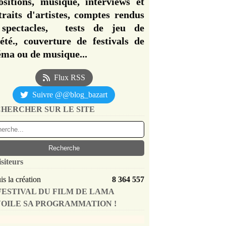
ositions, musique, interviews et
traits d'artistes, comptes rendus
spectacles, tests de jeu de
iété., couverture de festivals de
éma ou de musique...
Flux RSS
Suivre @@blog_bazart
HERCHER SUR LE SITE
isiteurs
s la création
8 364 557
FESTIVAL DU FILM DE LAMA
OILE SA PROGRAMMATION !