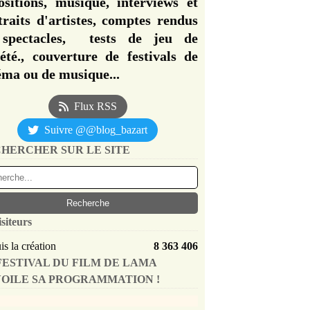
ositions, musique, interviews et
traits d'artistes, comptes rendus
spectacles, tests de jeu de
iété., couverture de festivals de
éma ou de musique...
Flux RSS
Suivre @@blog_bazart
HERCHER SUR LE SITE
isiteurs
s la création
8 363 406
FESTIVAL DU FILM DE LAMA
OILE SA PROGRAMMATION !