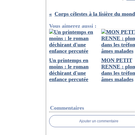
Vous aimerez aussi :
Un printemps en
MON PETIT
moins : le roman
RENNE : plon
déchirant d'une
dans les tréfo
enfance percutée
âmes malades
Commentaires
Ajouter un commentaire