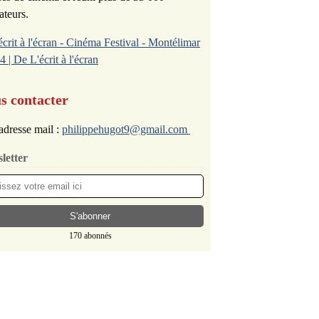
ateurs.
écrit à l'écran - Cinéma Festival - Montélimar
4 | De L'écrit à l'écran
s contacter
adresse mail :
philippehugot9@gmail.com
letter
170 abonnés