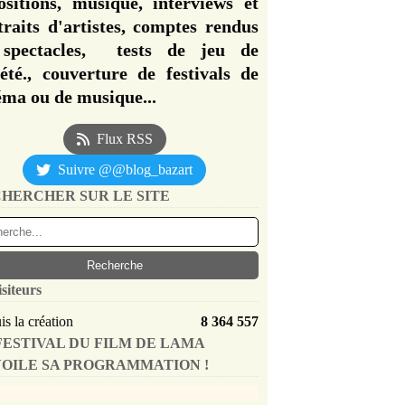
ositions, musique, interviews et
traits d'artistes, comptes rendus
spectacles, tests de jeu de
iété., couverture de festivals de
éma ou de musique...
Flux RSS
Suivre @@blog_bazart
HERCHER SUR LE SITE
isiteurs
s la création
8 364 557
FESTIVAL DU FILM DE LAMA
OILE SA PROGRAMMATION !