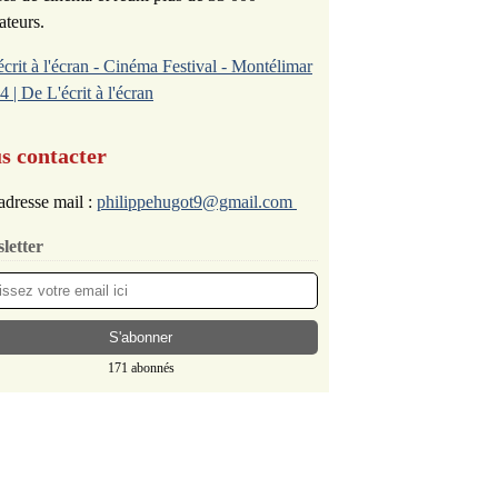
ateurs.
écrit à l'écran - Cinéma Festival - Montélimar
4 | De L'écrit à l'écran
s contacter
adresse mail :
philippehugot9@gmail.com
letter
171 abonnés