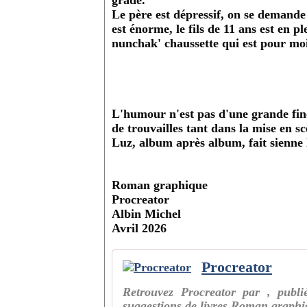
grade.
Le père est dépressif, on se demand
est énorme, le fils de 11 ans est en p
nunchak' chaussette qui est pour moi
L'humour n'est pas d'une grande fines
de trouvailles tant dans la mise en s
Luz, album après album, fait sienne
Roman graphique
Procreator
Albin Michel
Avril 2026
Procreator
Retrouvez Procreator par , publi
suggestions de livres Roman graph