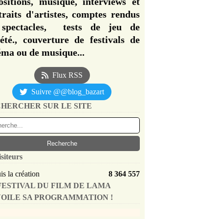
ositions, musique, interviews et
traits d'artistes, comptes rendus
spectacles, tests de jeu de
iété., couverture de festivals de
éma ou de musique...
Flux RSS
Suivre @@blog_bazart
HERCHER SUR LE SITE
isiteurs
s la création
8 364 557
FESTIVAL DU FILM DE LAMA
OILE SA PROGRAMMATION !