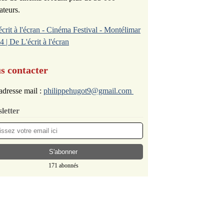
ateurs.
écrit à l'écran - Cinéma Festival - Montélimar
4 | De L'écrit à l'écran
s contacter
adresse mail :
philippehugot9@gmail.com
letter
171 abonnés