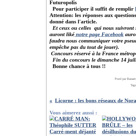
Futuropolis
Pour participer il suffit de remplir
Attention: les réponses aux questions
donné dans l'article.
Et ceux ou celles qui nous suivront
auront liké
notre page Facebook
auron
faudra nous communiquer votre pseud
empêche pas du tout de jouer).
Concours réservé à la France métrop
Fin du
concours
le dimanche 14 juil
Bonne chance à tous !!
Posté par Bazaart
Tag
Vous aimerez aussi :