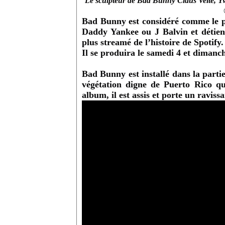
Le sculpteur de Bad Bunny Claus Velte, Y
Bad Bunny est considéré comme le pl
Daddy Yankee ou J Balvin et détient
plus streamé de l’histoire de Spotify.
Il se produira le samedi 4 et dimanch
Bad Bunny est installé dans la part
végétation digne de Puerto Rico q
album, il est assis et porte un raviss