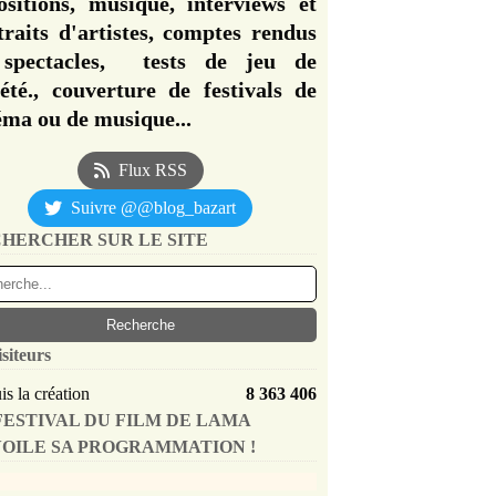
ositions, musique, interviews et
traits d'artistes, comptes rendus
spectacles, tests de jeu de
iété., couverture de festivals de
éma ou de musique...
Flux RSS
Suivre @@blog_bazart
HERCHER SUR LE SITE
isiteurs
s la création
8 363 406
FESTIVAL DU FILM DE LAMA
OILE SA PROGRAMMATION !