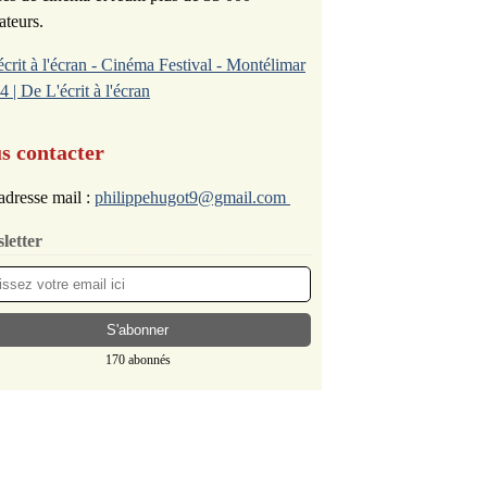
ateurs.
écrit à l'écran - Cinéma Festival - Montélimar
4 | De L'écrit à l'écran
s contacter
adresse mail :
philippehugot9@gmail.com
letter
170 abonnés