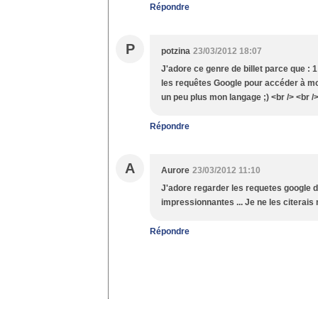
Répondre
P
potzina
23/03/2012 18:07
J'adore ce genre de billet parce que : 1
les requêtes Google pour accéder à mon 
un peu plus mon langage ;) <br /> <br />
Répondre
A
Aurore
23/03/2012 11:10
J'adore regarder les requetes google
impressionnantes ... Je ne les citerais
Répondre