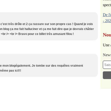
spect
De l'
- 202
 c'est très drôle et 2 ça rassure sur son propre cas ! Quand je vois
blog ça me fait halluciner et ça me fait dire que je devrais châtier
Nou
 <br /> <br /> Bravo pour ce billet très amusant filou !
Une 
News
 de mon blogégalement. Je tombe sur des requêtes vraiment
 même pas ici!!!