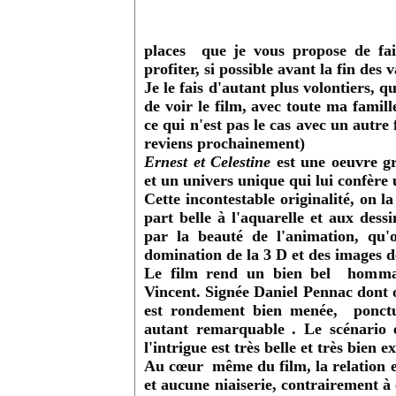
places que je vous propose de fai
profiter, si possible avant la fin des 
Je le fais d'autant plus volontiers,
de voir le film, avec toute ma famill
ce qui n'est pas le cas avec un autre 
reviens prochainement)
Ernest et Celestine
est une oeuvre g
et un univers unique qui lui confère
Cette incontestable originalité, on l
part belle à l'aquarelle et aux des
par la beauté de l'animation, qu'
domination de la 3 D et des images d
Le film rend un bien bel hommage 
Vincent. Signée Daniel Pennac dont on
est rondement bien menée, ponctué
autant remarquable . Le scénario 
l'intrigue est très belle et très bien e
Au cœur même du film, la relation en
et aucune niaiserie, contrairement à 