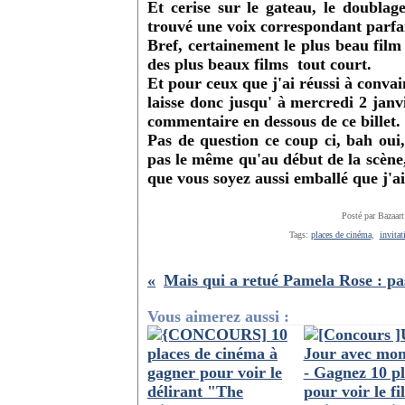
Et cerise sur le gateau, le doubl
trouvé une voix correspondant parfa
Bref, certainement le plus beau film
des plus beaux films tout court.
Et pour ceux que j'ai réussi à conva
laisse donc jusqu' à mercredi 2 janv
commentaire en dessous de ce billet.
Pas de question ce coup ci, bah oui
pas le même qu'au début de la scène,
que vous soyez aussi emballé que j'ai 
Posté par Bazaart
Tags:
places de cinéma
,
invitat
Vous aimerez aussi :