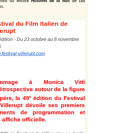
ossi ou encore
Histoires de la nuit
de Léa
us.
tival
du Film Italien de
lerupt
édition
-
Du
2
3
octobre au
8
novembre
6
festival-villerupt.com
mmage à Monica Vitti
étrospective autour de la figure
e
père, la 49
édition du Festival
Villerupt dévoile ses premiers
éments de programmation et
 affiche officielle
.