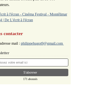
ateurs.
écrit à l'écran - Cinéma Festival - Montélimar
4 | De L'écrit à l'écran
s contacter
adresse mail :
philippehugot9@gmail.com
letter
171 abonnés