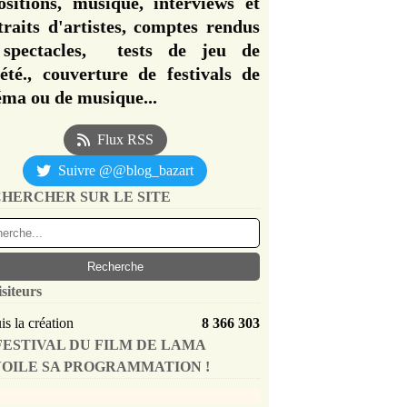
ositions, musique, interviews et
traits d'artistes, comptes rendus
spectacles, tests de jeu de
iété., couverture de festivals de
éma ou de musique...
Flux RSS
Suivre @@blog_bazart
HERCHER SUR LE SITE
isiteurs
s la création
8 366 303
FESTIVAL DU FILM DE LAMA
OILE SA PROGRAMMATION !