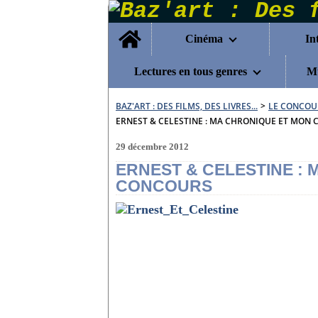
Home
Cinéma
In
Lectures en tous genres
Mu
BAZ'ART : DES FILMS, DES LIVRES...
>
LE CONCOU
ERNEST & CELESTINE : MA CHRONIQUE ET MON
29 décembre 2012
ERNEST & CELESTINE :
CONCOURS