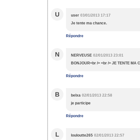
U
user
03/01/2013 17:17
Je tente ma chance.
Répondre
N
NERVEUSE
02/01/2013 23:01
BONJOUR<br /> <br /> JE TENTE MA
Répondre
B
belxa
02/01/2013 22:58
je participe
Répondre
L
louloutte265
02/01/2013 22:57