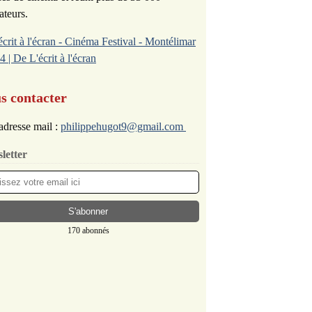
ateurs.
écrit à l'écran - Cinéma Festival - Montélimar
4 | De L'écrit à l'écran
s contacter
adresse mail :
philippehugot9@gmail.com
letter
170 abonnés