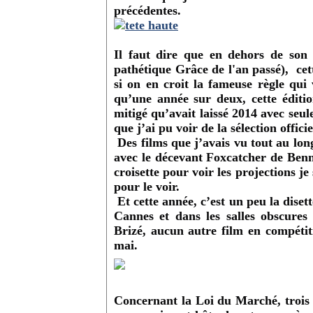
précédentes.
Il faut dire que en dehors de son 
pathétique Grâce de l'an passé), cett
si on en croit la fameuse règle qui 
qu’une année sur deux,
cette édit
mitigé qu’avait laissé 2014
avec seule
que j’ai pu voir de la sélection officie
Des films que j’avais vu tout au lon
avec le décevant Foxcatcher de Benn
croisette pour voir les projections je
pour le voir.
Et cette année, c’est un peu la dise
Cannes et dans les salles obscure
Brizé, aucun autre film en compétiti
mai.
Concernant la Loi du Marché, trois 