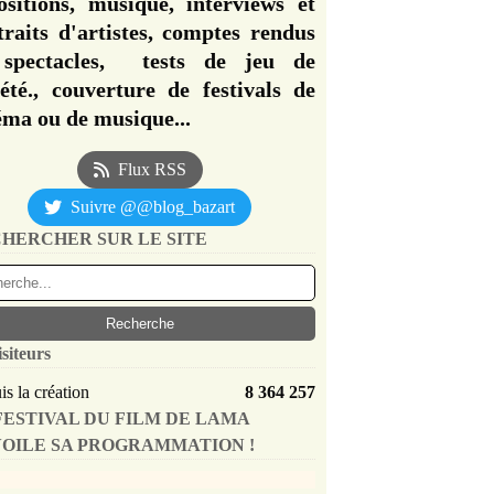
ositions, musique, interviews et
traits d'artistes, comptes rendus
spectacles, tests de jeu de
iété., couverture de festivals de
éma ou de musique...
Flux RSS
Suivre @@blog_bazart
HERCHER SUR LE SITE
isiteurs
s la création
8 364 257
FESTIVAL DU FILM DE LAMA
OILE SA PROGRAMMATION !