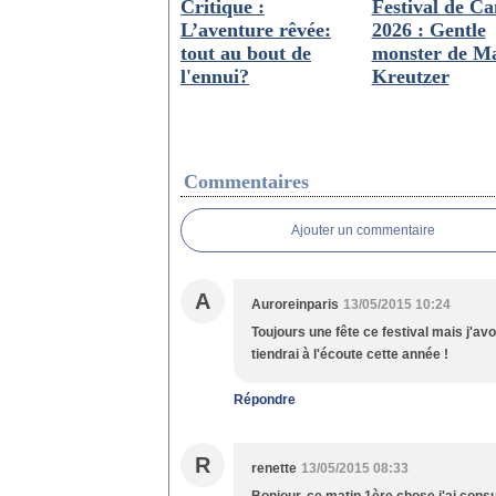
Critique :
Festival de C
L’aventure rêvée:
2026 : Gentle
tout au bout de
monster de Ma
l'ennui?
Kreutzer
Commentaires
Ajouter un commentaire
A
Auroreinparis
13/05/2015 10:24
Toujours une fête ce festival mais j'av
tiendrai à l'écoute cette année !
Répondre
R
renette
13/05/2015 08:33