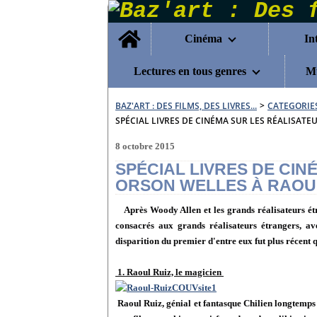
Home
Cinéma
In
Lectures en tous genres
Mu
BAZ'ART : DES FILMS, DES LIVRES...
>
CATEGORIE
SPÉCIAL LIVRES DE CINÉMA SUR LES RÉALISATEU
8 octobre 2015
SPÉCIAL LIVRES DE CIN
ORSON WELLES À RAOUL 
Après Woody Allen et les grands réalisateurs étr
consacrés aux grands réalisateurs étrangers, a
disparition du premier d'entre eux fut plus récent q
1. Raoul Ruiz, le magicien
Raoul Ruiz, génial et fantasque Chilien longtemps