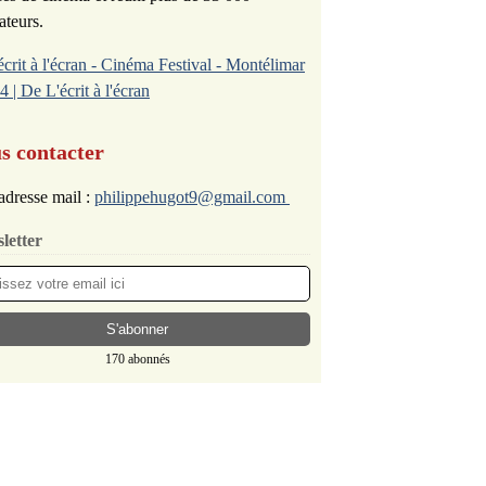
ateurs.
écrit à l'écran - Cinéma Festival - Montélimar
4 | De L'écrit à l'écran
s contacter
adresse mail :
philippehugot9@gmail.com
letter
170 abonnés