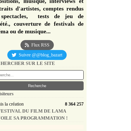
ositions, musique, interviews et
traits d'artistes, comptes rendus
spectacles, tests de jeu de
iété., couverture de festivals de
éma ou de musique...
Flux RSS
Suivre @@blog_bazart
HERCHER SUR LE SITE
isiteurs
s la création
8 364 257
FESTIVAL DU FILM DE LAMA
OILE SA PROGRAMMATION !