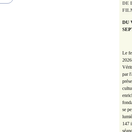
DE 
FILM
DU 
SEP
Le fe
2026 
Vérit
par l
prése
cultu
enric
fonda
se pe
lumiè
147 i
séanc