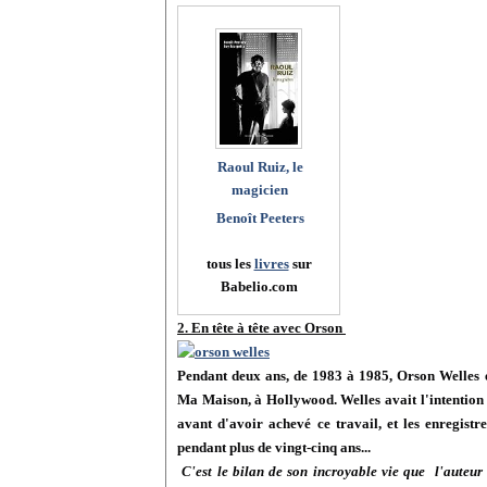
Raoul Ruiz, le
magicien
Benoît Peeters
tous les
livres
sur
Babelio.com
2. En tête à tête avec Orson
Pendant deux ans, de 1983 à 1985, Orson Welles
Ma Maison, à Hollywood. Welles avait l'intention d
avant d'avoir achevé ce travail, et les enregistr
pendant plus de vingt-cinq ans...
C'est le bilan de son incroyable vie que l'auteur 