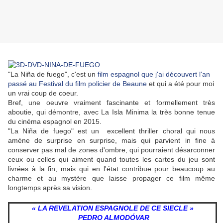
"La Niña de fuego", c'est un
film espagnol que j'ai découvert l'an
passé au Festival du film policier de Beaune
et qui a été pour moi
un vrai coup de coeur.
Bref, une oeuvre vraiment fascinante et formellement très
aboutie, qui démontre, avec La Isla Minima la très bonne tenue
du cinéma espagnol en 2015.
"La Niña de fuego" est un excellent thriller choral qui nous
amène de surprise en surprise, mais qui parvient in fine à
conserver pas mal de zones d'ombre, qui pourraient désarconner
ceux ou celles qui aiment quand toutes les cartes du jeu sont
livrées à la fin, mais qui en l'état contribue pour beaucoup au
charme et au mystère que laisse propager ce film même
longtemps après sa vision.
« LA REVELATION ESPAGNOLE
DE
CE SIECLE »
PEDRO ALMODÓVAR