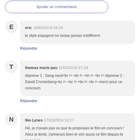
Ajouter un commentaire
E
eric
16/03/2016 04:28
le style espagnol ne laisse jamais indifférent
Répondre
T
thomas marie pau
11/03/2016 07:29
réponse 1 : Sang neuf<br /> <br /> <br /> <br /> réponse 2 :
David Cronenberg<br /> <br /> <br /> <br /> merci pour ce
concours
Répondre
N
Nio Lynes
07/03/2016 16:17
Hé, je n'avais pas vu que tu proposais le film en concours !
Allez je tente, j'aimerais bien le voir aussi ce film depuis le