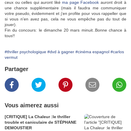
ceux ou celles qui auront liké
ma page Facebook
auront droit à
une chance supplémentaire (mais il faudra me communiquer
votre pseudo, évidemment et j'en profite pour vous rappeller que
si vous n'en avez pas, cela ne vous empêche pas du tout de
jouer).
Fin du concours: le dimanche 20 mars minuit..Bonne chance à
tous!!
#thriller psychologique
#dvd à gagner
#cinéma espagnol
#carlos
vermut
Partager
Vous aimerez aussi
[CRITIQUE] La Chaleur :le thriller
trouble et caniculaire de STÉPHANE
DEMOUSTIER