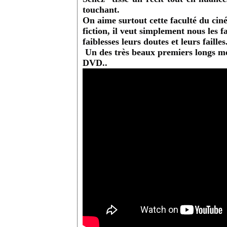
touchant.
On aime surtout cette faculté du cin
fiction, il veut simplement nous les f
faiblesses leurs doutes et leurs failles
Un des très beaux premiers longs mét
DVD..