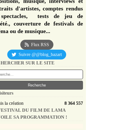
ositions, musique, interviews et
traits d'artistes, comptes rendus
spectacles, tests de jeu de
iété., couverture de festivals de
éma ou de musique...
Flux RSS
Suivre @@blog_bazart
HERCHER SUR LE SITE
isiteurs
s la création
8 364 557
FESTIVAL DU FILM DE LAMA
OILE SA PROGRAMMATION !