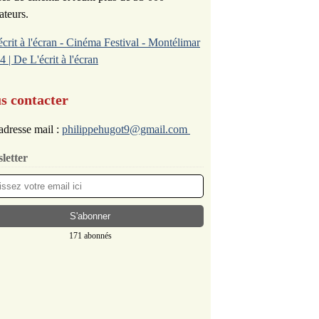
ateurs.
écrit à l'écran - Cinéma Festival - Montélimar
4 | De L'écrit à l'écran
s contacter
adresse mail :
philippehugot9@gmail.com
letter
171 abonnés