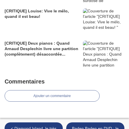
[CRITIQUE] Louise: Vive le mélo,
quand il est beau!
[CRITIQUE] Deux pianos : Quand
Arnaud Desplechin livre une partition
(complètement) désaccordée...
Commentaires
Ajouter un commentaire
< Diamond Island, le très
Baden Baden en DVD : le