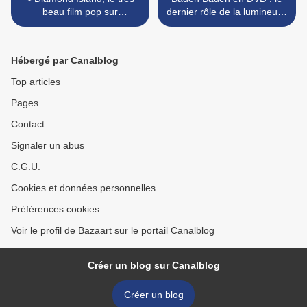
beau film pop sur
dernier rôle de la lumineuse
l'adolescence
Claude Gensac >
cambodgienne
Hébergé par Canalblog
Top articles
Pages
Contact
Signaler un abus
C.G.U.
Cookies et données personnelles
Préférences cookies
Voir le profil de Bazaart sur le portail Canalblog
Créer un blog sur Canalblog
Créer un blog