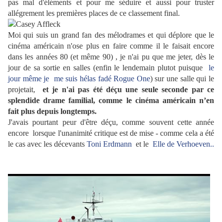
pas mal d'éléments et pour me séduire et aussi pour truster
allégrement les premières places de ce classement final.
Moi qui suis un grand fan des mélodrames et qui déplore que le
cinéma américain n'ose plus en faire comme il le faisait encore
dans les années 80 (et même 90) , je n'ai pu que me jeter, dès le
jour de sa sortie en salles (enfin le lendemain plutot puisque
le
jour même je me suis hélas fadé Rogue One
) sur une salle qui le
projetait,
et je n'ai pas été déçu une seule seconde par ce
splendide drame familial, comme le cinéma américain n’en
fait plus depuis longtemps.
J'avais pourtant peur d'être déçu, comme souvent cette année
encore lorsque l'unanimité critique est de mise - comme cela a été
le cas avec les décevants
Toni Erdmann
et le
Elle de Verhoeven..