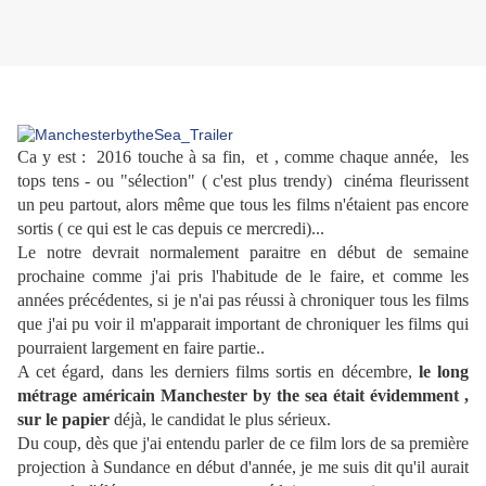
Ca y est : 2016 touche à sa fin, et , comme chaque année, les
tops tens - ou "sélection" ( c'est plus trendy) cinéma fleurissent
un peu partout, alors même que tous les films n'étaient pas encore
sortis ( ce qui est le cas depuis ce mercredi)...
Le notre devrait normalement paraitre en début de semaine
prochaine comme j'ai pris l'habitude de le faire, et comme les
années précédentes, si je n'ai pas réussi à chroniquer tous les films
que j'ai pu voir il m'apparait important de chroniquer les films qui
pourraient largement en faire partie..
A cet égard, dans les derniers films sortis en décembre,
le long
métrage américain Manchester by the sea était évidemment ,
sur le papier
déjà, le candidat le plus sérieux.
Du coup, dès que j'ai entendu parler de ce film lors de sa première
projection à Sundance en début d'année, je me suis dit qu'il aurait