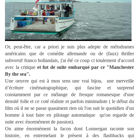
Or, peut-être, car a priori je suis plus adepte de mélodrames
américains que de comédie allemande ou de (faux) thriller
subversif franco hollandais, j'ai été ce coup ci totalement d'accord
avec la critique
et fut de suite embarqué par ce "Manchester
By the sea".
Une oeuvre qui est à mon sens une vrai bijou, une merveille
d’écriture cinématographique, qui fascine et surprend
constamment par ce mélange de fresque romanesque d'une
densité folle et ce coté réaliste et parfois minimaliste ( le début du
film où il ne se passe quasiment rien où l'on suit le quotidien d'un
homme à tout faire en pilotage automatique qu'on regarde de
suite avec énormément de passion).
On aime énormément la facon dont Lonnergan raconte son
histoire, en entremelant le présent à des flashbacks qui