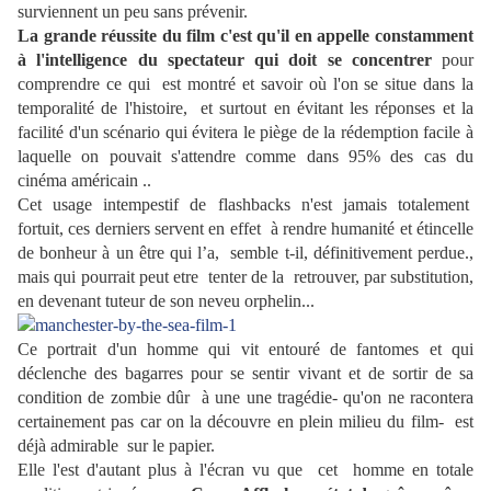
surviennent un peu sans prévenir.
La grande réussite du film c'est qu'il en appelle constamment
à l'intelligence du spectateur qui doit se concentrer
pour
comprendre ce qui est montré et savoir où l'on se situe dans la
temporalité de l'histoire, et surtout en évitant les réponses et la
facilité d'un scénario qui évitera le piège de la rédemption facile à
laquelle on pouvait s'attendre comme dans 95% des cas du
cinéma américain ..
Cet usage intempestif de flashbacks n'est jamais totalement
fortuit, ces derniers servent en effet à rendre humanité et étincelle
de bonheur à un être qui l’a, semble t-il, définitivement perdue.,
mais qui pourrait peut etre tenter de la retrouver, par substitution,
en devenant tuteur de son neveu orphelin...
Ce portrait d'un homme qui vit entouré de fantomes et qui
déclenche des bagarres pour se sentir vivant et de sortir de sa
condition de zombie dûr à une une tragédie- qu'on ne racontera
certainement pas car on la découvre en plein milieu du film- est
déjà admirable sur le papier.
Elle l'est d'autant plus à l'écran vu que cet homme en totale