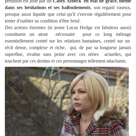
perdition est joué par un
Casey Affleck en état de grâce, même
dans ses hésitations et ses balbutiements
, son regard vaseux,
presque aussi liquide que celui qu'il s'envoie régulièrement pour
tenter d'oublier sa condition d'être brisé.
Des acteurs énormes (le jeune Lucas Hedge est fabuleux aussi)
constituent un atout nécessaire pour ce long métrage
essentiellement centré sur les relations humaines, centré sur un
récit dense, complexe et riche, qui, de par sa longueur jamais
superflue, rivalise sans peine avec ces séries actuelles, qui
touchent par ces destins et ces personnages tellement attachants.