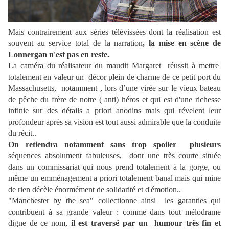
Mais contrairement aux séries télévissées dont la réalisation est
souvent au service total de la narration
, la mise en scène de
Lonnergan n'est pas en reste.
La caméra du réalisateur du maudit Margaret réussit à mettre
totalement en valeur un décor plein de charme de ce petit port
du
Massachusetts,
notamment , lors d’une virée sur le vieux bateau
de pêche du frère de notre ( anti) héros et qui est d'une richesse
infinie sur des détails a priori anodins mais qui révelent leur
profondeur après sa vision est tout aussi admirable que la conduite
du récit..
On retiendra notamment sans trop spoiler plusieurs
séquences absolument fabuleuses, dont une très courte située
dans un commissariat qui nous prend totalement à la gorge, ou
même un emménagement a priori totalement banal mais qui mine
de rien décèle énormément de solidarité et d'émotion..
"Manchester by the sea" collectionne ainsi les garanties qui
contribuent à sa grande valeur : comme dans tout mélodrame
digne de ce nom,
il est traversé par un humour très fin et