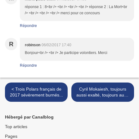
réponse 1 : 8<br /> <br /> <br /> <br /> réponse 2 : La Mort<br
/> <br /> <br /> <br /> merci pour ce concours
Répondre
R
robinson
06/02/2017 17:40
Bonjour<br /> <br /> Je participe volontiers. Merci
Répondre
< Trois Polars français de
Cyril Mokaiesh, toujours
2017 sévèrement burnés...
aussi exalté, toujours aussi
puissant >
Hébergé par Canalblog
Top articles
Pages