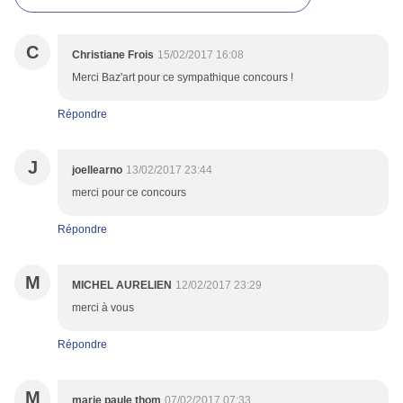
C
Christiane Frois
15/02/2017 16:08
Merci Baz'art pour ce sympathique concours !
Répondre
J
joellearno
13/02/2017 23:44
merci pour ce concours
Répondre
M
MICHEL AURELIEN
12/02/2017 23:29
merci à vous
Répondre
M
marie paule thom
07/02/2017 07:33