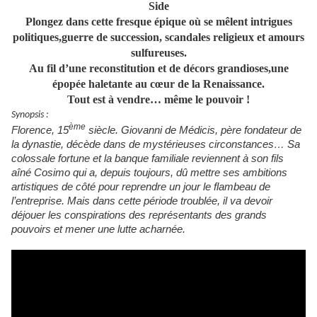
Side
Plongez dans cette fresque épique où se mêlent intrigues
politiques,guerre de succession, scandales religieux et amours
sulfureuses.
Au fil d’une reconstitution et de décors grandioses,une
épopée haletante au cœur de la Renaissance.
Tout est à vendre… même le pouvoir !
Synopsis :
ème
Florence, 15
siècle. Giovanni de Médicis, père fondateur de
la dynastie, décède dans de mystérieuses circonstances… Sa
colossale fortune et la banque familiale reviennent à son fils
aîné Cosimo qui a, depuis toujours, dû mettre ses ambitions
artistiques de côté pour reprendre un jour le flambeau de
l’entreprise. Mais dans cette période troublée, il va devoir
déjouer les conspirations des représentants des grands
pouvoirs et mener une lutte acharnée.