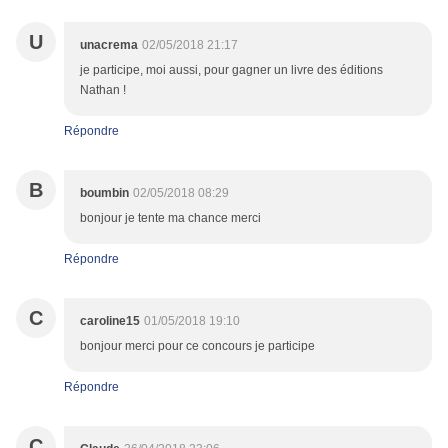
U
unacrema
02/05/2018 21:17
je participe, moi aussi, pour gagner un livre des éditions
Nathan !
Répondre
B
boumbin
02/05/2018 08:29
bonjour je tente ma chance merci
Répondre
C
caroline15
01/05/2018 19:10
bonjour merci pour ce concours je participe
Répondre
C