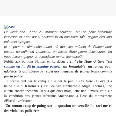
Le week end c'est le moment souvent où l'on parle littérature
jeunesse et c'est aussi souvent là où con vous fait gagner des lots
culturels sympas..
et si pour ce dimanche matin, où tous les enfants de France sont
encore ou enfin en vacances, on faisait d'une pierre deux coups en
vous faisant gagner un formidable roman jeunesse?
Publié aux éditions Nathan en ce début avril "
The Hate U Give "est
comme on l'a dit la semaine passée,
un formidable
un roman pour
adolescents qui aborde le sujet des meurtres de jeunes Noirs commis
par la police.
Encensé tant par la critique que par le public
The Hate U Give
(La
haine que tu transmets ) est l'oeuvre étonnante d’Angie Thomas, une
auteur encore inconnue, il y a quelques mois, jette une lumière crue sur
la condition des jeunes Africains-Américains à l’ère du mouvement
#BlackLivesMatter.
Un roman coup de poing sur la question universelle du racisme et
des violences policières !