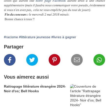
celles qui auront liké
notre page Facebook
auront droit à une chance
supplémentaire (mais il faudra nous communiquer votre pseudo, évidemment
si vous n'en avez pas, cela ne vous empêche pas du tout de jouer).
Fin du
concours
:
le mercredi 2 mai 2018 minuit.
Bonne chance à tous !!
#racisme
#littérature jeunesse
#livres à gagner
Partager
Vous aimerez aussi
Rattrapage littérature étrangère 2024-
Noir d'os; Bell Hooks