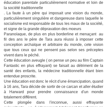
éducation parentale particulièrement normative et loin de
la société traditionnelle
. La faute à un père qui imposait une vision du monde,
particulièrement singulière et dangereuse dans laquelle le
socialisme est responsable de tous les maux de la société,
et signe de la grande dépravation des moeurs
Paranoïaque, de plus en plus borderline et menaçant au
fil des ans le père de Tara aura réussi à imposer cette
conception archaïque et arbitraire du monde, cete vision
que tous ceux qui ne pensent pas selon ses préceptes
vivent dans le péché.
Cette éducation aveugle ( on pense un peu au film Captain
Fantastic en plus effrayant) se faisait au détriment de la
santé des enfants, la médecine traditionnelle étant bien
entendue proscrite.
Une éducation est donc le récit d'une émancipation, quand
à 16 ans, Tara décide de sortir de ce carcan et aller étudier
à Harward pour prendre connaissance d'un monde
totalement différent.
Cette plongée dans l'inconnue, aussi effrayante