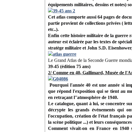
équipements militaires, dessins et notes) so
Cet atlas comporte aussi 64 pages de docu
partie provient de collections privées ( let
etc..).
Enfin cette histoire militaire de la guerre r
auteur est éclairée par les textes de spéci
stratège militaire et John S.D. Eisenhower
Le Grand Atlas de la Seconde Guerre mondi
39-45 (édition 75 ans)
2/
Comme
en
40
, Gallimard, Musée de l'
Pourquoi l'année 40 est une année si impo
que répond l'exposition qui se tient au 
en retraçant l''atmosphère de 1940.
Le catalogue, quant à lui, se concentre su
décrypte les grands événements qui ont
l'occupation, création de l'état français
la scène politique ...) et leurs conséquences
Comment vivait-on en France en 1940 sel