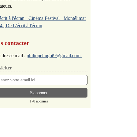
ateurs.
écrit à l'écran - Cinéma Festival - Montélimar
4 | De L'écrit à l'écran
s contacter
adresse mail :
philippehugot9@gmail.com
letter
170 abonnés