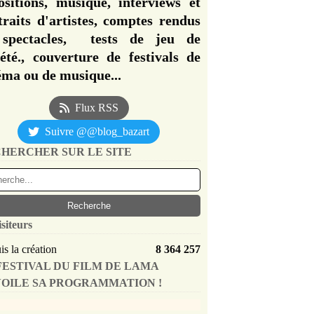
ositions, musique, interviews et
traits d'artistes, comptes rendus
spectacles, tests de jeu de
iété., couverture de festivals de
éma ou de musique...
Flux RSS
Suivre @@blog_bazart
HERCHER SUR LE SITE
isiteurs
s la création
8 364 257
FESTIVAL DU FILM DE LAMA
OILE SA PROGRAMMATION !