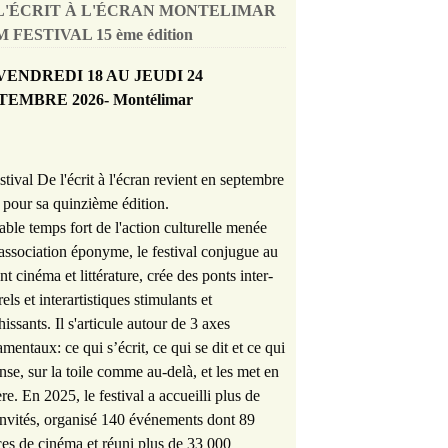
L'ÉCRIT À L'ÉCRAN MONTELIMAR
 FESTIVAL 15 ème édition
VENDREDI 18 AU JEUDI 24
TEMBRE 2026- Montélimar
stival De l'écrit à l'écran revient en septembre
pour sa quinzième édition.
able temps fort de l'action culturelle menée
'association éponyme, le festival conjugue au
nt cinéma et littérature, crée des ponts inter-
rels et interartistiques stimulants et
hissants. Il s'articule autour de 3 axes
mentaux: ce qui s’écrit, ce qui se dit et ce qui
nse, sur la toile comme au-delà, et les met en
re. En 2025, le festival a accueilli plus de
nvités, organisé 140 événements dont 89
es de cinéma et réuni plus de 33 000