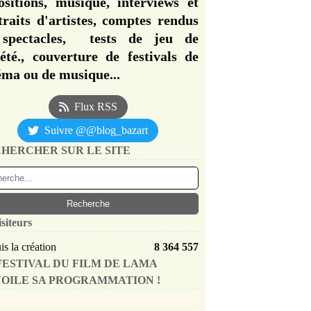
ositions, musique, interviews et
traits d'artistes, comptes rendus
spectacles, tests de jeu de
iété., couverture de festivals de
éma ou de musique...
Flux RSS
Suivre @@blog_bazart
HERCHER SUR LE SITE
isiteurs
s la création
8 364 557
FESTIVAL DU FILM DE LAMA
OILE SA PROGRAMMATION !