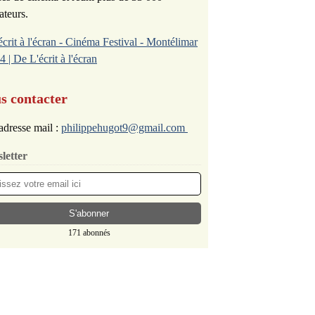
ateurs.
écrit à l'écran - Cinéma Festival - Montélimar
4 | De L'écrit à l'écran
s contacter
adresse mail :
philippehugot9@gmail.com
letter
171 abonnés