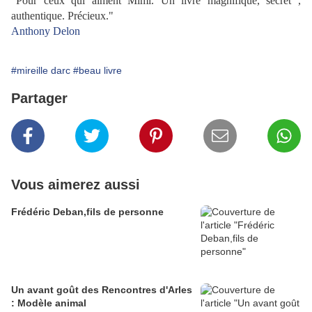
"Pour ceux qui aiment Mimi. Un livre magnifique, secret ,
authentique. Précieux."
Anthony Delon
#mireille darc
#beau livre
Partager
Vous aimerez aussi
Frédéric Deban,fils de personne
Un avant goût des Rencontres d'Arles
: Modèle animal