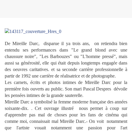
De Mireille Darc, disparue il ya trois ans, on retiendra bien
entendu ses performances dans "Le grand blond avec une
chaussure noire", "Les Barbouzes" ou "L'homme pressé", mais
aussi sa générosité, elle qui était depuis longtemps engagée dans
des oeuvres caritatives. et sa seconde carrière professionnelle à
partir de 1992 une carrière de réalisatrice et de photographe.
Les carnets, écrits et photos intimes de Mireille Darc pour la
première fois ouverts au public. Son mari Pascal Despres dévoile
les pensées intimes de la grande sauterelle.
Mireille Darc a symbolisé la femme moderne française des années
soixante-dix. . Cet ouvrage illustré nous permet à coup sur
d'apprendre pas mal de choses pour les fans de cinéma qui
comme moi, connaissait mal Mireille Darc.- On voit notamment
que l'artiste vouait notamment une passion pour l'art