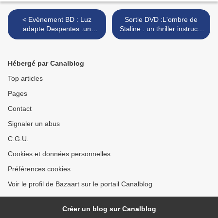
< Evènement BD : Luz
Sortie DVD :L'ombre de
adapte Despentes :un
Staline : un thriller instructif
alliage rock et désespéré
et élégant! >
Hébergé par Canalblog
Top articles
Pages
Contact
Signaler un abus
C.G.U.
Cookies et données personnelles
Préférences cookies
Voir le profil de Bazaart sur le portail Canalblog
Créer un blog sur Canalblog