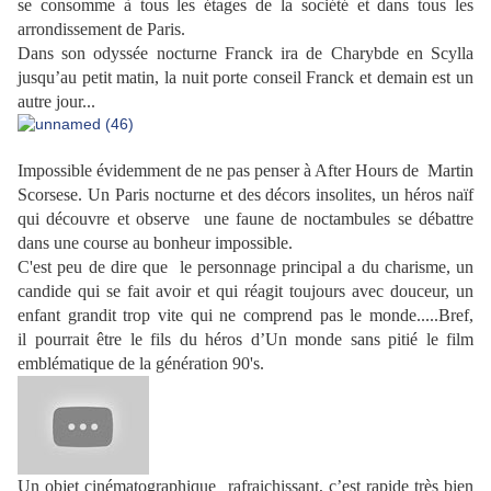
se consomme à tous les étages de la société et dans tous les
arrondissement de Paris.
Dans son odyssée nocturne Franck ira de Charybde en Scylla
jusqu’au petit matin, la nuit porte conseil Franck et demain est un
autre jour...
Impossible évidemment de ne pas penser à After Hours de Martin
Scorsese. Un Paris nocturne et des décors insolites, un héros naïf
qui découvre et observe une faune de noctambules se débattre
dans une course au bonheur impossible.
C'est peu de dire que le personnage principal a du charisme, un
candide qui se fait avoir et qui réagit toujours avec douceur, un
enfant grandit trop vite qui ne comprend pas le monde.....Bref,
il
pourrait être le fils du héros d’Un monde sans pitié le film
emblématique de la génération 90's.
Un objet cinématographique rafraichissant, c’est rapide très bien