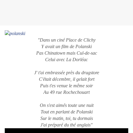
"Dans un ciné Place de Clichy
Y avait un film de Polanski
Pas Chinatown mais Cul-de-sac
Celui avec La Dorléac
J' t'ai embrassée près du drugstore
C'était décembre, il gelait fort
Puis t'es venue le même soir
Au 49 rue Rochechouart
On s'est aimés toute une nuit
Tout en parlant de Polanski
Sur le matin, toi, tu dormais
J'ai préparé du thé anglais"