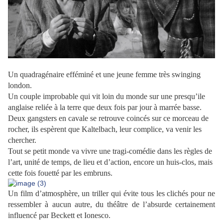
Un quadragénaire efféminé et une jeune femme très swinging
london.
Un couple improbable qui vit loin du monde sur une presqu’ile
anglaise reliée à la terre que deux fois par jour à marrée basse.
Deux gangsters en cavale se retrouve coincés sur ce morceau de
rocher, ils espèrent que Kaltelbach, leur complice, va venir les
chercher.
Tout se petit monde va vivre une tragi-comédie dans les règles de
l’art, unité de temps, de lieu et d’action, encore un huis-clos, mais
cette fois fouetté par les embruns.
Un film d’atmosphère, un triller qui évite tous les clichés pour ne
ressembler à aucun autre, du théâtre de l’absurde certainement
influencé par Beckett et Ionesco.