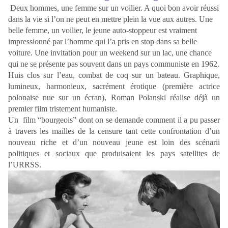
Deux hommes, une femme sur un voilier. A quoi bon avoir réussi
dans la vie si l’on ne peut en mettre plein la vue aux autres. Une
belle femme, un voilier, le jeune auto-stoppeur est vraiment
impressionné par l’homme qui l’a pris en stop dans sa belle
voiture. Une invitation pour un weekend sur un lac, une chance
qui ne se présente pas souvent dans un pays communiste en 1962.
Huis clos sur l’eau, combat de coq sur un bateau. Graphique,
lumineux, harmonieux, sacrément érotique (première actrice
polonaise nue sur un écran), Roman Polanski réalise déjà un
premier film tristement humaniste.
Un film “bourgeois” dont on se demande comment il a pu passer
à travers les mailles de la censure tant cette confrontation d’un
nouveau riche et d’un nouveau jeune est loin des scénarii
politiques et sociaux que produisaient les pays satellites de
l’URRSS.