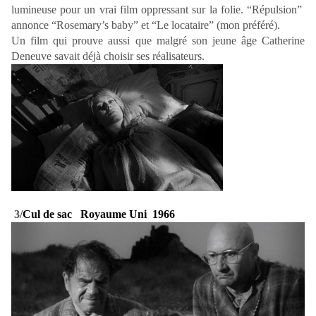
lumineuse pour un vrai film oppressant sur la folie. “Répulsion”
annonce “Rosemary’s baby” et “Le locataire” (mon préféré).
Un film qui prouve aussi que malgré son jeune âge Catherine
Deneuve savait déjà choisir ses réalisateurs.
3/
Cul de sac Royaume Uni 1966