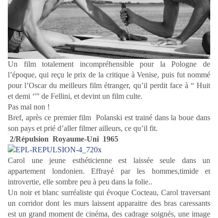
Un film totalement incompréhensible pour la Pologne de
l’époque, qui reçu le prix de la critique à Venise, puis fut nommé
pour l’Oscar du meilleurs film étranger, qu’il perdit face à “ Huit
et demi ‘'” de Fellini, et devint un film culte.
Pas mal non !
Bref, après ce premier film Polanski est trainé dans la boue dans
son pays et prié d’aller filmer ailleurs, ce qu’il fit.
2/Répulsion Royaume-Uni 1965
Carol une jeune esthéticienne est laissée seule dans un
appartement londonien. Effrayé par les hommes,timide et
introvertie, elle sombre peu à peu dans la folie..
Un noir et blanc surréaliste qui évoque Cocteau, Carol traversant
un corridor dont les murs laissent apparaitre des bras caressants
est un grand moment de cinéma, des cadrage soignés, une image