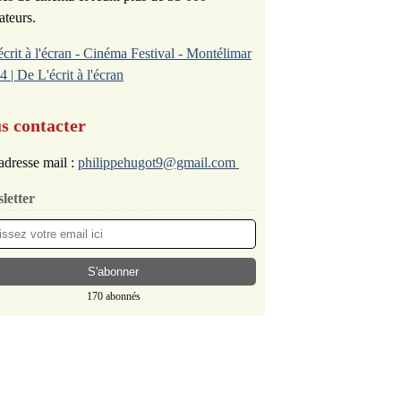
ateurs.
écrit à l'écran - Cinéma Festival - Montélimar
4 | De L'écrit à l'écran
s contacter
adresse mail :
philippehugot9@gmail.com
letter
170 abonnés