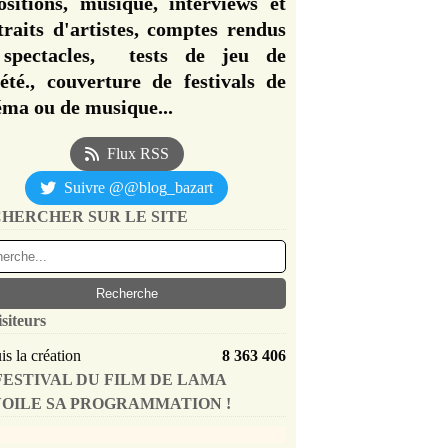
ositions, musique, interviews et
traits d'artistes, comptes rendus
spectacles, tests de jeu de
iété., couverture de festivals de
éma ou de musique...
Flux RSS
Suivre @@blog_bazart
HERCHER SUR LE SITE
isiteurs
s la création
8 363 406
FESTIVAL DU FILM DE LAMA
OILE SA PROGRAMMATION !