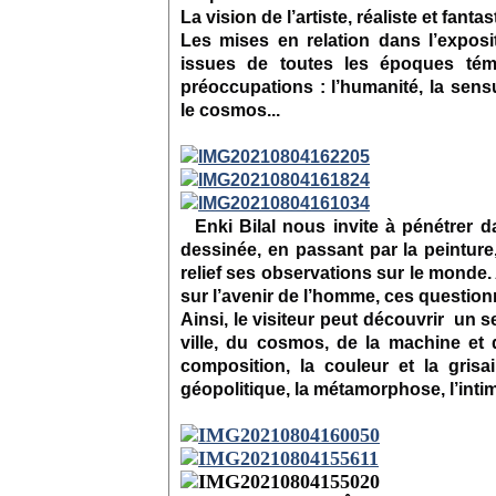
La vision de l’artiste, réaliste et fan
Les mises en relation dans l’exposi
issues de toutes les époques témo
préoccupations : l’humanité, la sensu
le cosmos...
Enki Bilal nous invite à pénétrer 
dessinée, en passant par la peinture,
relief ses observations sur le monde. 
sur l’avenir de l’homme, ces questio
Ainsi, le visiteur peut découvrir un 
ville, du cosmos, de la machine et 
composition, la couleur et la grisai
géopolitique, la métamorphose, l’intim