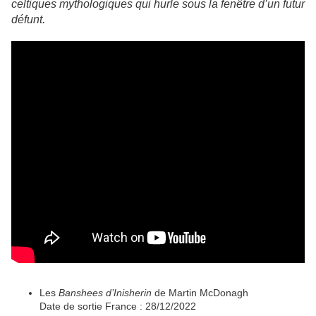
celtiques mythologiques qui hurle sous la fenêtre d’un futur
défunt.
Les
Banshees
d’Inisherin
de Martin McDonagh
Date de sortie France : 28/12/2022