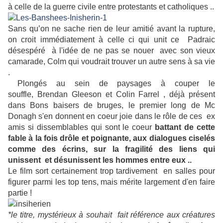
à celle de la guerre civile entre protestants et catholiques ..
Sans qu’on ne sache rien de leur amitié avant la rupture,
on croit immédiatement à celle ci qui unit ce Padraic
désespéré à l'idée de ne pas se nouer avec son vieux
camarade, Colm qui voudrait trouver un autre sens à sa vie
.
Plongés au sein de paysages à couper le
souffle, Brendan Gleeson et Colin Farrel , déjà présent
dans Bons baisers de bruges, le premier long de Mc
Donagh s'en donnent en coeur joie dans le rôle de ces ex
amis si dissemblables qui sont le coeur
battant de cette
fable à la fois drôle et poignante, aux dialogues ciselés
comme des écrins, sur la fragilité des liens qui
unissent et désunissent les hommes entre eux ..
Le film sort certainement trop tardivement en salles pour
figurer parmi les top tens, mais mérite largement d'en faire
partie !
*le titre, mystérieux à souhait fait référence aux créatures