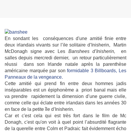
En sondant les conséquences d'une amitié finie entre
deux irlandais vivants sur l’ile solitaire d’Inisherin, Martin
McDonagh signe avec Les
Banshees
d’Inisherin,
en
salles depuis mercredi dernier, un retour particulièrement
réussi dans son Irlande natale après la parenthèse
américaine marquée par son
formidable 3 Billboards, Les
Panneaux de la vengeance.
Cette amitié qui prend fin entre deux hommes jadis
inséparables est un épiphonème a priori banal mais elle
va prendre rapidement la dimension d’une guerre civile,
comme celle qui éclate entre irlandais dans les années 30
en face de la petite île d’Inisherin.
Car et c'est cela qui est très fort dans le film de Mc
Donagh, c'est qu'on voit à quel point l’absurdité flagrante
de la querelle entre Colm et Padraic fait évidemment écho