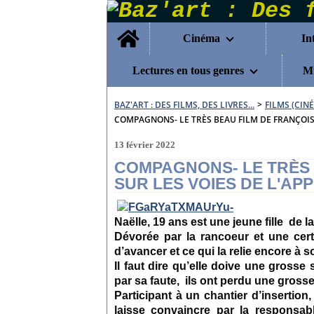
Home
Cinéma
In
Lectures en tous genres
Mu
BAZ'ART : DES FILMS, DES LIVRES...
>
FILMS (CIN
COMPAGNONS- LE TRÈS BEAU FILM DE FRANÇOIS 
13 février 2022
COMPAGNONS- LE TRÈS 
SUR LES VOIES DE L'AP
Naëlle, 19 ans est une jeune fille de l
Dévorée par la rancoeur et une certa
d’avancer et ce qui la relie encore à s
Il faut dire qu’elle doive une grosse
par sa faute, ils ont perdu une gross
Participant à un chantier d’insertion,
laisse convaincre par la responsabl