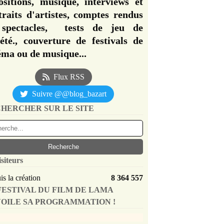
ositions, musique, interviews et
traits d'artistes, comptes rendus
spectacles, tests de jeu de
iété., couverture de festivals de
éma ou de musique...
Flux RSS
Suivre @@blog_bazart
HERCHER SUR LE SITE
isiteurs
s la création
8 364 557
FESTIVAL DU FILM DE LAMA
OILE SA PROGRAMMATION !