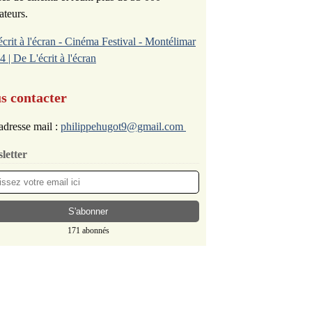
ateurs.
écrit à l'écran - Cinéma Festival - Montélimar
4 | De L'écrit à l'écran
s contacter
adresse mail :
philippehugot9@gmail.com
letter
171 abonnés