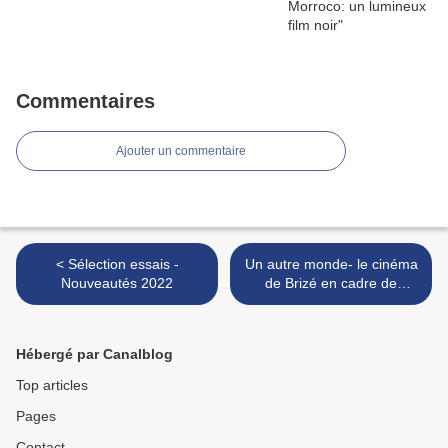
Commentaires
Ajouter un commentaire
< Sélection essais -
Un autre monde- le cinéma
Nouveautés 2022
de Brizé en cadre de
marche (le monde du travail
nettement moins)... >
Hébergé par Canalblog
Top articles
Pages
Contact