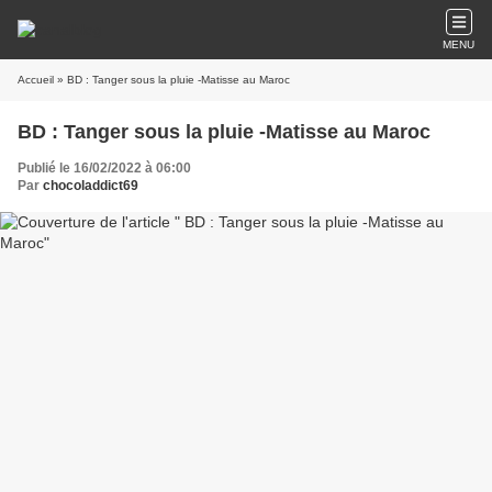
MENU
Accueil
» BD : Tanger sous la pluie -Matisse au Maroc
BD : Tanger sous la pluie -Matisse au Maroc
Publié le 16/02/2022 à 06:00
Par
chocoladdict69