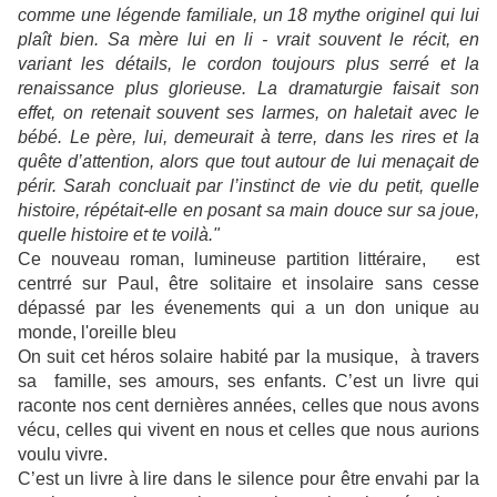
comme une légende familiale, un 18 mythe originel qui lui
plaît bien. Sa mère lui en li - vrait souvent le récit, en
variant les détails, le cordon toujours plus serré et la
renaissance plus glorieuse. La dramaturgie faisait son
effet, on retenait souvent ses larmes, on haletait avec le
bébé. Le père, lui, demeurait à terre, dans les rires et la
quête d’attention, alors que tout autour de lui menaçait de
périr. Sarah concluait par l’instinct de vie du petit, quelle
histoire, répétait-elle en posant sa main douce sur sa joue,
quelle histoire et te voilà."
Ce nouveau roman, lumineuse partition littéraire, est
centrré sur Paul, être solitaire et insolaire sans cesse
dépassé par les évenements qui a un don unique au
monde, l'oreille bleu
On suit cet héros solaire habité par la musique, à travers
sa famille, ses amours, ses enfants.
C’est un livre qui
raconte nos cent dernières années, celles que nous avons
vécu, celles qui vivent en nous et celles que nous aurions
voulu vivre.
C’est un livre à lire dans le silence pour être envahi par la