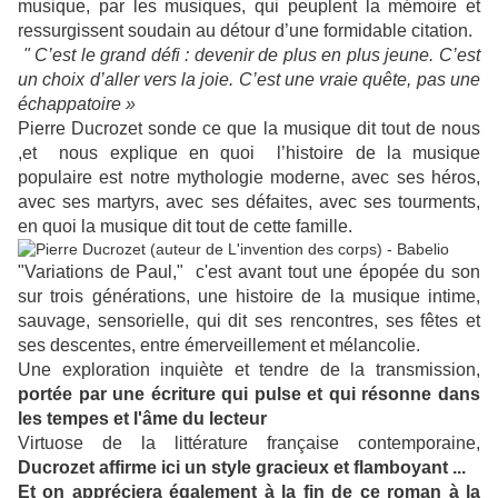
musique, par les musiques, qui peuplent la mémoire et
ressurgissent soudain au détour d’une formidable citation.
" C’est le grand défi : devenir de plus en plus jeune. C’est
un choix d’aller vers la joie. C’est une vraie quête, pas une
échappatoire »
Pierre Ducrozet sonde ce que l
a musique dit tout de nous
,et nous explique en quoi l’histoire de la musique
populaire est notre mythologie moderne, avec ses héros,
avec ses martyrs, avec ses défaites, avec ses tourments,
en quoi la musique dit tout de cette famille.
"Variations de Paul," c'est avant tout une épopée du son
sur trois générations, une histoire de la musique intime,
sauvage, sensorielle, qui dit ses rencontres, ses fêtes et
ses descentes, entre émerveillement et mélancolie.
Une exploration inquiète et tendre de la transmission,
portée par une écriture qui pulse et qui résonne dans
les tempes et l'âme du lecteur
Virtuose de la littérature française contemporaine,
Ducrozet affirme ici un style gracieux et flamboyant ...
Et on appréciera également à la fin de ce roman à la