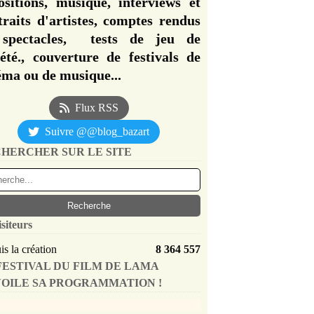
ositions, musique, interviews et
traits d'artistes, comptes rendus
spectacles, tests de jeu de
iété., couverture de festivals de
éma ou de musique...
Flux RSS
Suivre @@blog_bazart
HERCHER SUR LE SITE
isiteurs
s la création
8 364 557
FESTIVAL DU FILM DE LAMA
OILE SA PROGRAMMATION !