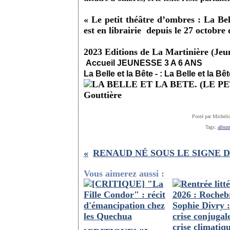
« Le petit théâtre d’ombres : La Bel
est en librairie depuis le 27 octobre 
2023 Editions de
La Martinière
(Jeu
Accueil JEUNESSE 3 A 6 ANS
La Belle et la Bête - : La Belle et la Bê
Posté par Micheli
Tags:
albu
Vous aimerez aussi :