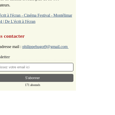
ateurs.
écrit à l'écran - Cinéma Festival - Montélimar
4 | De L'écrit à l'écran
s contacter
adresse mail :
philippehugot9@gmail.com
letter
171 abonnés