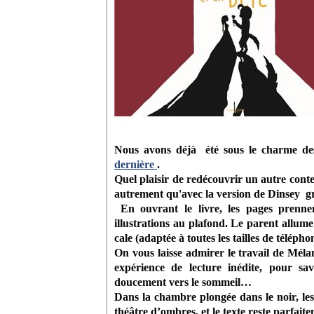
Nous avons déjà été sous le charme d
dernière
.
Quel plaisir de redécouvrir un autre conte 
autrement qu'avec la version de Dinsey g
En ouvrant le livre, les pages prenne
illustrations au plafond.
Le parent allume
cale (adaptée à toutes les tailles de télépho
On
vous laisse admirer le travail de Mél
expérience de lecture inédite, pour sav
doucement vers le sommeil…
Dans la chambre plongée dans le noir, les
théâtre d’ombres, et le texte reste parfaitem