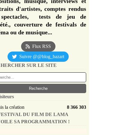
ositions, musique, interviews et
traits d'artistes, comptes rendus
spectacles, tests de jeu de
iété., couverture de festivals de
éma ou de musique...
Flux RSS
Suivre @@blog_bazart
HERCHER SUR LE SITE
isiteurs
s la création
8 366 303
FESTIVAL DU FILM DE LAMA
OILE SA PROGRAMMATION !