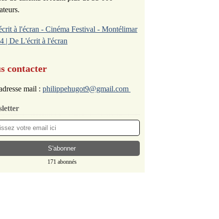
ateurs.
écrit à l'écran - Cinéma Festival - Montélimar
4 | De L'écrit à l'écran
s contacter
adresse mail :
philippehugot9@gmail.com
letter
171 abonnés