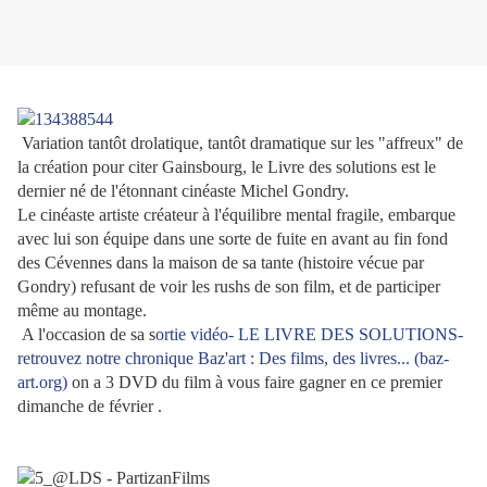
V
ariation tantôt drolatique, tantôt dramatique sur les "affreux" de
la création pour citer Gainsbourg, le Livre des solutions est le
dernier né de l'étonnant cinéaste Michel Gondry.
Le cinéaste artiste créateur à l'équilibre mental fragile, embarque
avec lui son équipe dans une sorte de fuite en avant au fin fond
des Cévennes dans la maison de sa tante (histoire vécue par
Gondry) refusant de voir les rushs de son film, et de participer
même au montage.
A l'occasion de sa s
ortie vidéo- LE LIVRE DES SOLUTIONS-
retrouvez notre chronique Baz'art : Des films, des livres... (baz-
art.org)
on a 3 DVD du film à vous faire gagner en ce premier
dimanche de février .